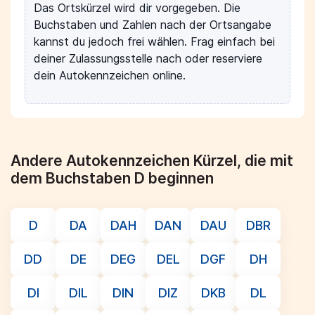
Das Ortskürzel wird dir vorgegeben. Die
Buchstaben und Zahlen nach der Ortsangabe
kannst du jedoch frei wählen. Frag einfach bei
deiner Zulassungsstelle nach oder reserviere
dein Autokennzeichen online.
Andere Autokennzeichen Kürzel, die mit
dem Buchstaben D beginnen
D
DA
DAH
DAN
DAU
DBR
DD
DE
DEG
DEL
DGF
DH
DI
DIL
DIN
DIZ
DKB
DL