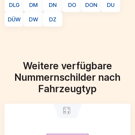
DLG
DM
DN
DO
DON
DU
DÜW
DW
DZ
Weitere verfügbare
Nummernschilder nach
Fahrzeugtyp