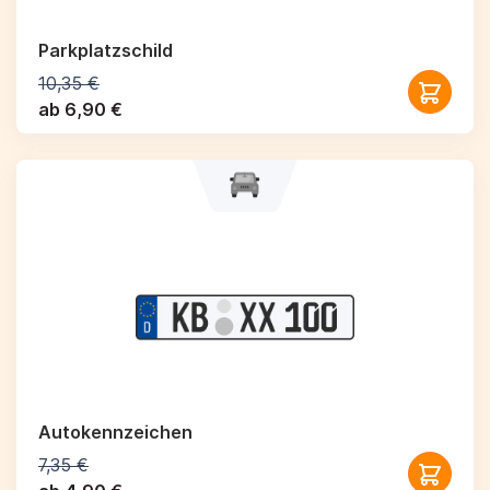
Parkplatzschild
10,35 €
ab 6,90 €
Autokennzeichen
7,35 €