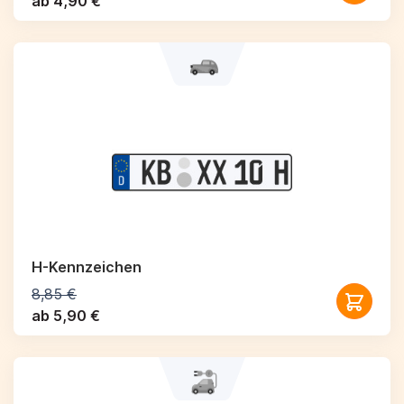
ab 4,90 €
H-Kennzeichen
8,85 €
ab 5,90 €