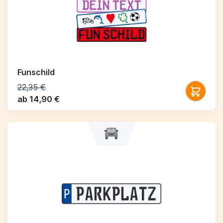
Funschild
22,35 €
ab 14,90 €