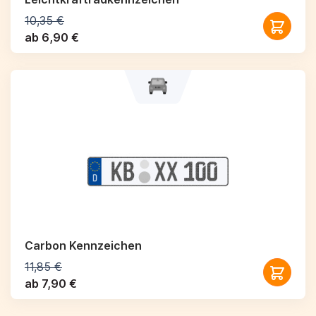
10,35 €
ab 6,90 €
Carbon Kennzeichen
11,85 €
ab 7,90 €