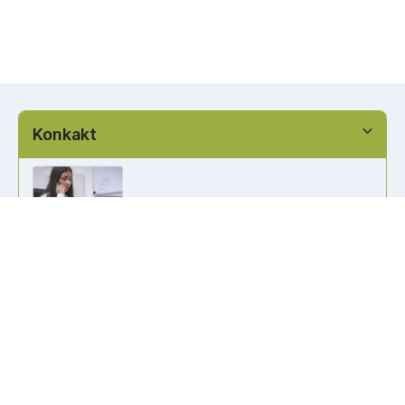
Konkakt
info@kennzeichen-bestellen.de
0421 / 49182516
Weitere Links
Kennzeichen Liste
Information
Kennzeichenhalter bedrucken