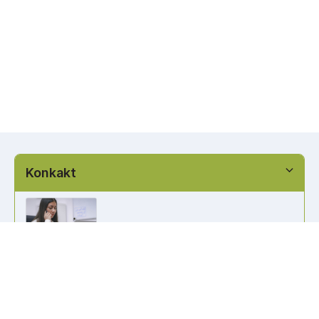
Konkakt
info@kennzeichen-bestellen.de
0421 / 49182516