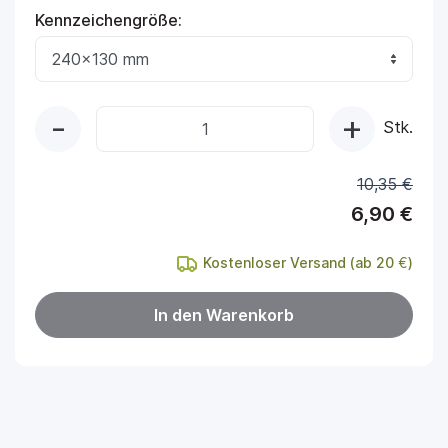
Kennzeichengröße:
-
+
Quantity
Stk.
10,35 €
6,90 €
Kostenloser Versand (ab 20
€
)
In den Warenkorb