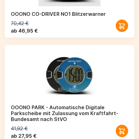
OOONO CO-DRIVER NO1 Blitzerwarner
70,42 €
ab 46,95 €
OOONO PARK - Automatische Digitale
Parkscheibe mit Zulassung vom Kraftfahrt-
Bundesamt nach StVO
41,92 €
ab 27,95 €