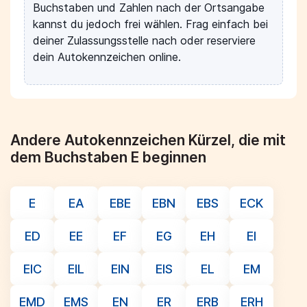
Buchstaben und Zahlen nach der Ortsangabe
kannst du jedoch frei wählen. Frag einfach bei
deiner Zulassungsstelle nach oder reserviere
dein Autokennzeichen online.
Andere Autokennzeichen Kürzel, die mit
dem Buchstaben E beginnen
E
EA
EBE
EBN
EBS
ECK
ED
EE
EF
EG
EH
EI
EIC
EIL
EIN
EIS
EL
EM
EMD
EMS
EN
ER
ERB
ERH