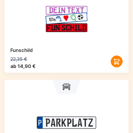
Funschild
22,35 €
ab 14,90 €