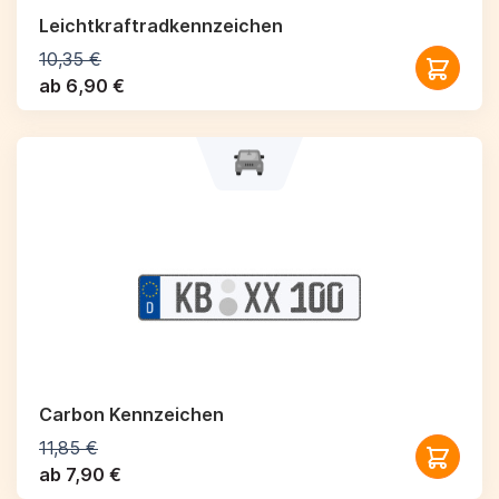
Leichtkraftrad­kennzeichen
10,35 €
ab 6,90 €
Carbon Kennzeichen
11,85 €
ab 7,90 €