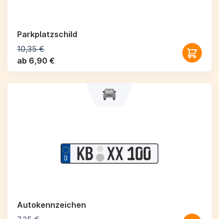
Parkplatzschild
10,35 €
ab 6,90 €
Autokennzeichen