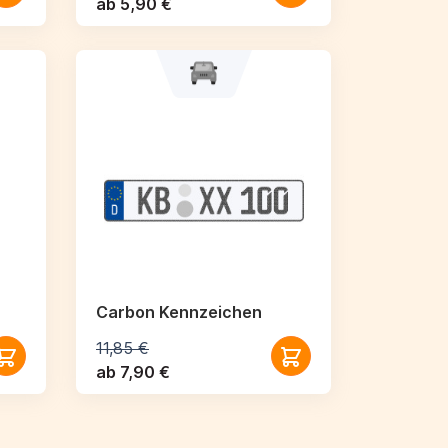
ab 5,90 €
Carbon Kennzeichen
11,85 €
ab 7,90 €