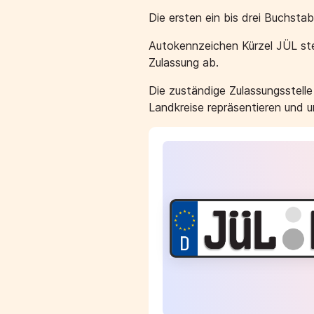
Die ersten ein bis drei Buchst
Autokennzeichen Kürzel JÜL ste
Zulassung ab.
Die zuständige Zulassungsstell
Landkreise repräsentieren und 