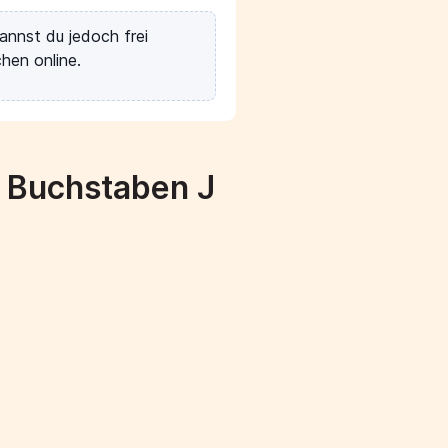
annst du jedoch frei
hen online.
m Buchstaben J