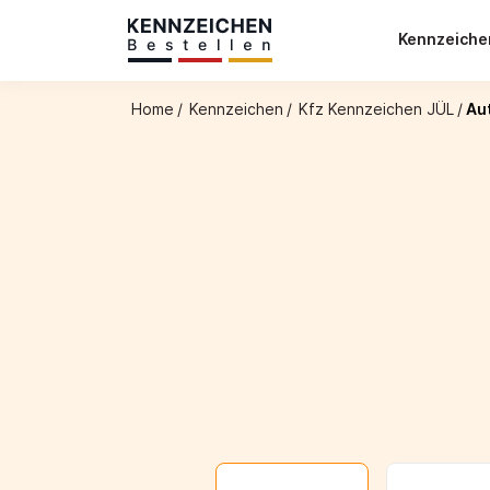
Kennzeich
Home
/
Kennzeichen
/
Kfz Kennzeichen JÜL
/
Au