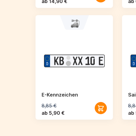
ab 14,90 €
ab 
E-Kennzeichen
Sa
8,85 €
8,8
ab 5,90 €
ab 