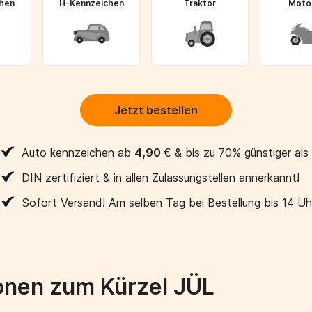
hen
H-Kennzeichen
Traktor
Moto
Jetzt bestellen
Auto kennzeichen ab
4,90
€
& bis zu 70% günstiger als
DIN zertifiziert & in allen Zulassungstellen annerkannt!
Sofort Versand! Am selben Tag bei Bestellung bis 14 Uh
onen zum Kürzel JÜL