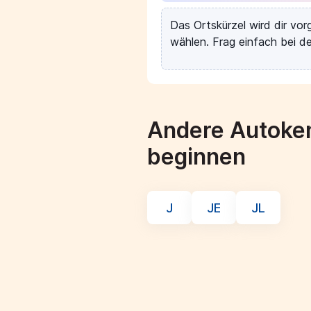
Das Ortskürzel wird dir vo
wählen. Frag einfach bei de
Andere Autoken
beginnen
J
JE
JL