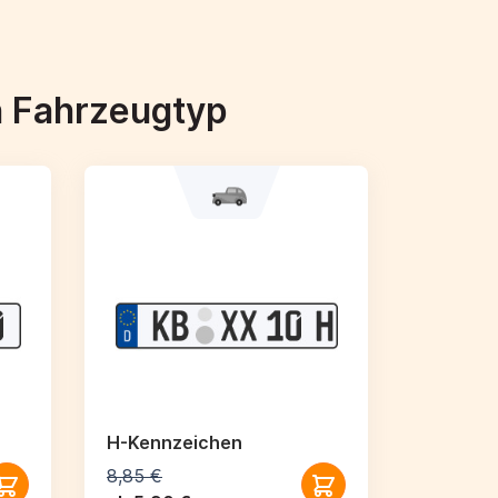
h Fahrzeugtyp
H-Kennzeichen
8,85 €