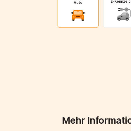
E-Kennzeic
Auto
Mehr Informati