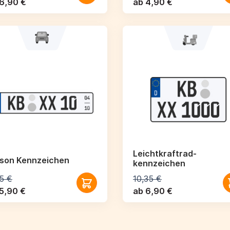
6,90 €
ab 4,90 €
Leichtkraftrad­
ison Kennzeichen
kennzeichen
5 €
10,35 €
5,90 €
ab 6,90 €