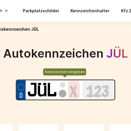
en
Parkplatzschilder
Kennzeichenhalter
Kfz 
tokennzeichen JÜL
Autokennzeichen
JÜL
Kennzeichen eingeben