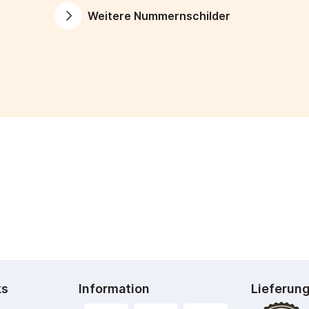
Weitere Nummernschilder
ks
Information
Lieferun