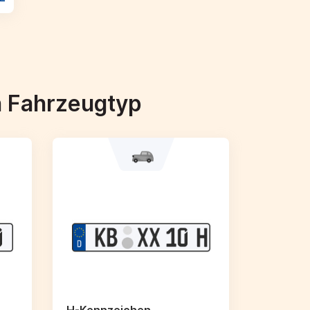
h Fahrzeugtyp