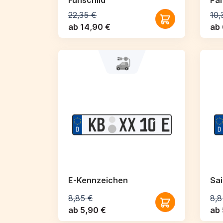
Funschild
Par
22,35 €
10,
ab 14,90 €
ab 
E-Kennzeichen
Sa
8,85 €
8,8
ab 5,90 €
ab 