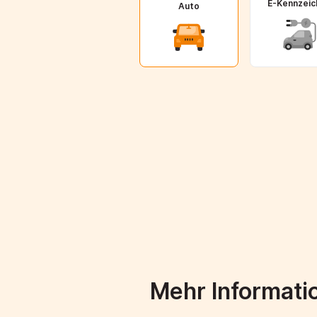
E-Kennzeic
Auto
Mehr Informat