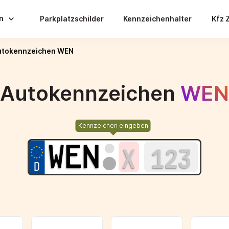
en
Parkplatzschilder
Kennzeichenhalter
Kfz 
utokennzeichen WEN
Autokennzeichen
WEN
Kennzeichen eingeben