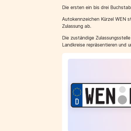
Die ersten ein bis drei Buchst
Autokennzeichen Kürzel WEN st
Zulassung ab.
Die zuständige Zulassungsstell
Landkreise repräsentieren und 