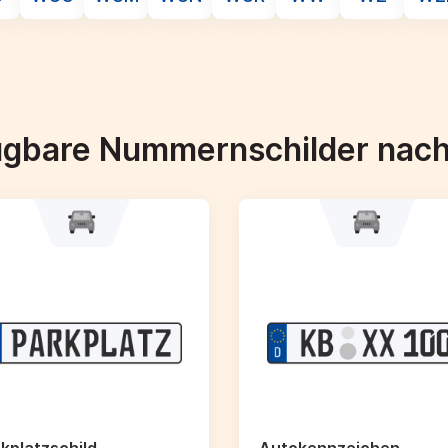
ügbare Nummernschilder nac