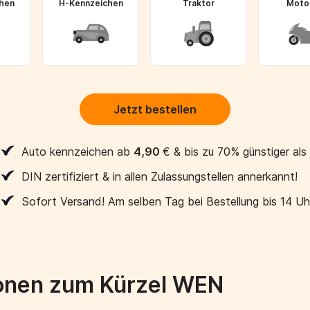
hen
H-Kennzeichen
Traktor
Moto
Jetzt bestellen
Auto kennzeichen ab
4,90
€
& bis zu 70% günstiger als
DIN zertifiziert & in allen Zulassungstellen annerkannt!
Sofort Versand! Am selben Tag bei Bestellung bis 14 Uh
ionen zum Kürzel WEN