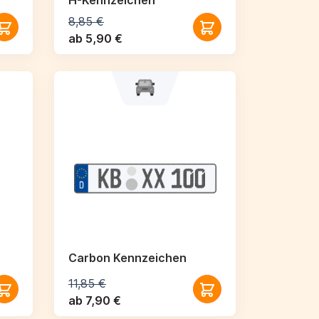
H-Kennzeichen
8,85 €
ab 5,90 €
Carbon Kennzeichen
11,85 €
ab 7,90 €