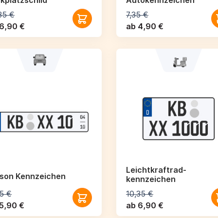
kplatzschild
Autokennzeichen
35 €
7,35 €
6,90 €
ab 4,90 €
Leichtkraftrad­
ison Kennzeichen
kennzeichen
5 €
10,35 €
5,90 €
ab 6,90 €