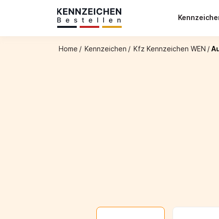
Kennzeich
Home
/
Kennzeichen
/
Kfz Kennzeichen WEN
/
A