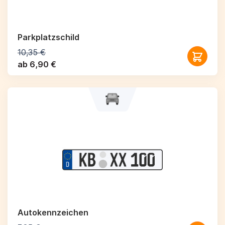
Parkplatzschild
10,35 €
ab 6,90 €
Autokennzeichen