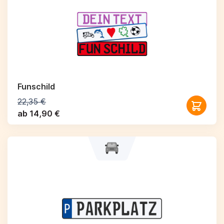
Funschild
22,35 €
ab 14,90 €