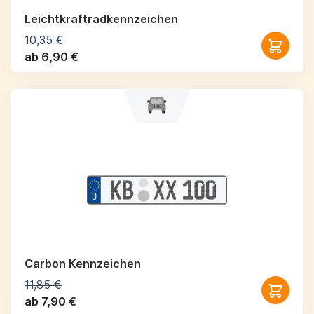
Leichtkraftrad­kennzeichen
10,35 €
ab 6,90 €
Carbon Kennzeichen
11,85 €
ab 7,90 €