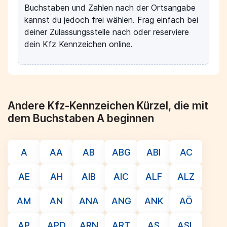
Buchstaben und Zahlen nach der Ortsangabe
kannst du jedoch frei wählen. Frag einfach bei
deiner Zulassungsstelle nach oder reserviere
dein Kfz Kennzeichen online.
Andere Kfz-Kennzeichen Kürzel, die mit
dem Buchstaben A beginnen
A
AA
AB
ABG
ABI
AC
AE
AH
AIB
AIC
ALF
ALZ
AM
AN
ANA
ANG
ANK
AÖ
AP
APD
ARN
ART
AS
ASL