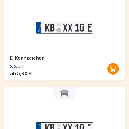
E-Kennzeichen
8,85 €
ab 5,90 €