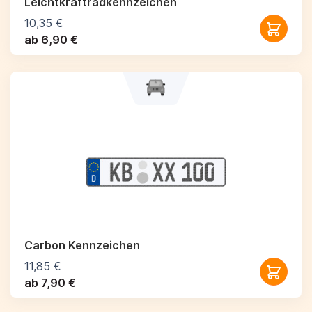
Leichtkraftrad­kennzeichen
10,35 €
ab 6,90 €
Carbon Kennzeichen
11,85 €
ab 7,90 €