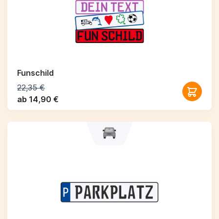
Funschild
22,35 €
ab 14,90 €