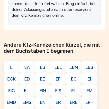
kannst du jedoch frei wählen. Frag einfach bei
deiner Zulassungsstelle nach oder reserviere
dein Kfz Kennzeichen online.
Andere Kfz-Kennzeichen Kürzel, die mit
dem Buchstaben E beginnen
E
EA
EB
EBE
EBN
EBS
ECK
ED
EE
EF
EG
EI
EIC
EIL
EIN
EIS
EL
EM
EMD
EMS
EN
ER
ERB
ERH