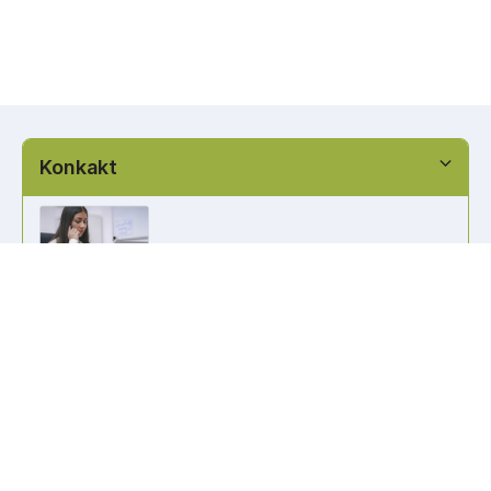
Konkakt
info@kennzeichen-bestellen.de
0421 / 49182516
Weitere Links
Kennzeichen Liste
Information
Kennzeichenhalter bedrucken