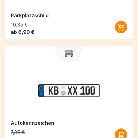
Parkplatzschild
10,35 €
ab 6,90 €
Autokennzeichen
7,35 €