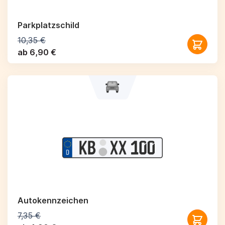
Parkplatzschild
10,35 €
ab 6,90 €
Autokennzeichen
7,35 €