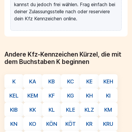
kannst du jedoch frei wählen. Frag einfach bei
deiner Zulassungsstelle nach oder reserviere
dein Kfz Kennzeichen online.
Andere Kfz-Kennzeichen Kürzel, die mit
dem Buchstaben K beginnen
K
KA
KB
KC
KE
KEH
KEL
KEM
KF
KG
KH
KI
KIB
KK
KL
KLE
KLZ
KM
KN
KO
KÖN
KÖT
KR
KRU