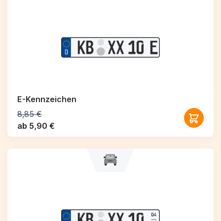
E-Kennzeichen
8,85 €
ab 5,90 €