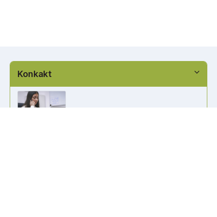
Konkakt
info@kennzeichen-bestellen.de
0421 / 49182516
Weitere Links
Kennzeichen Liste
Information
Kennzeichenhalter bedrucken