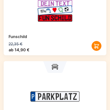
Funschild
22,35 €
ab 14,90 €