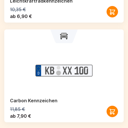
Leichtkraftrad­kennzeichen
10,35 €
ab 6,90 €
Carbon Kennzeichen
11,85 €
ab 7,90 €