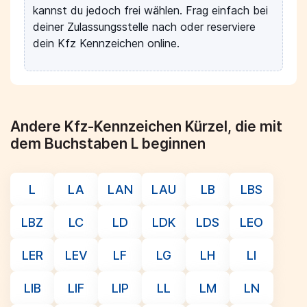
kannst du jedoch frei wählen. Frag einfach bei
deiner Zulassungsstelle nach oder reserviere
dein Kfz Kennzeichen online.
Andere Kfz-Kennzeichen Kürzel, die mit
dem Buchstaben L beginnen
L
LA
LAN
LAU
LB
LBS
LBZ
LC
LD
LDK
LDS
LEO
LER
LEV
LF
LG
LH
LI
LIB
LIF
LIP
LL
LM
LN