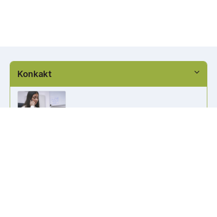
Konkakt
info@kennzeichen-bestellen.de
0421 / 49182516
Weitere Links
Kennzeichen Liste
Information
Kennzeichenhalter bedrucken