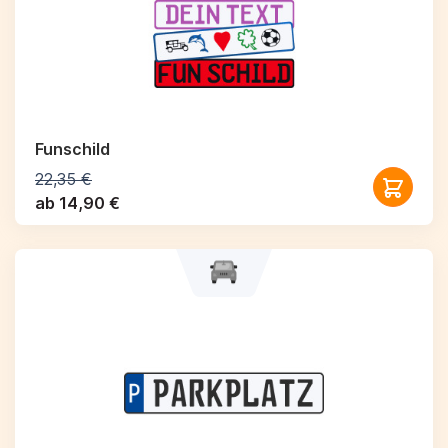
Funschild
22,35 €
ab 14,90 €