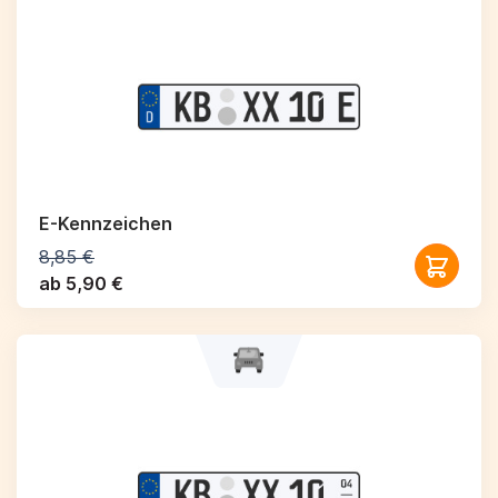
E-Kennzeichen
8,85 €
ab 5,90 €