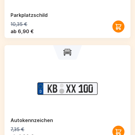
Parkplatzschild
10,35 €
ab 6,90 €
Autokennzeichen
7,35 €