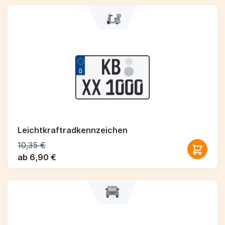
Leichtkraftrad­kennzeichen
10,35 €
ab 6,90 €