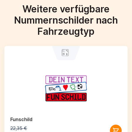
Weitere verfügbare
Nummernschilder nach
Fahrzeugtyp
Funschild
22,35 €