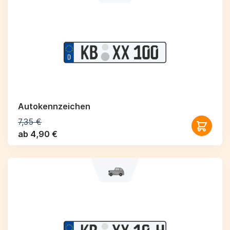
Autokennzeichen
7,35 €
ab 4,90 €