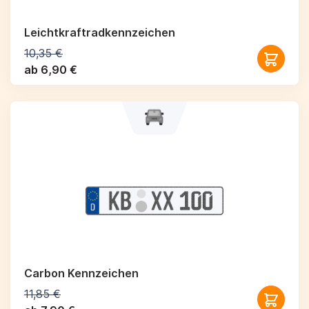
Leichtkraftrad­kennzeichen
10,35 €
ab 6,90 €
Carbon Kennzeichen
11,85 €