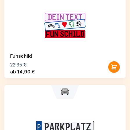
Funschild
22,35 €
ab 14,90 €