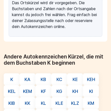
Das Ortskürzel wird dir vorgegeben. Die
Buchstaben und Zahlen nach der Ortsangabe
kannst du jedoch frei wählen. Frag einfach bei
deiner Zulassungsstelle nach oder reserviere
dein Autokennzeichen online.
Andere Autokennzeichen Kürzel, die mit
dem Buchstaben K beginnen
K
KA
KB
KC
KE
KEH
KEL
KEM
KF
KG
KH
KI
KIB
KK
KL
KLE
KLZ
KM