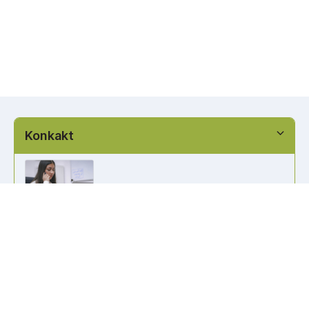
Konkakt
info@kennzeichen-bestellen.de
0421 / 49182516
Weitere Links
Kennzeichen Liste