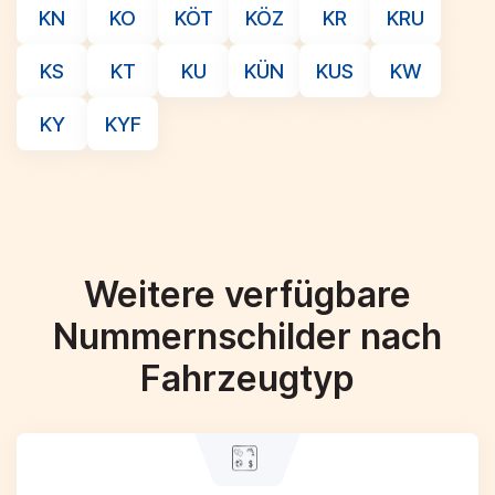
KN
KO
KÖT
KÖZ
KR
KRU
KS
KT
KU
KÜN
KUS
KW
KY
KYF
Weitere verfügbare
Nummernschilder nach
Fahrzeugtyp