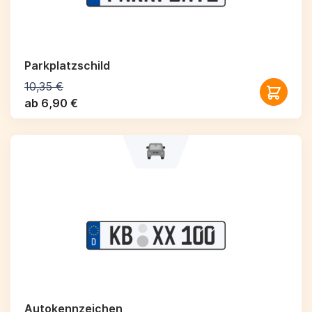
Parkplatzschild
10,35 €
ab 6,90 €
Autokennzeichen