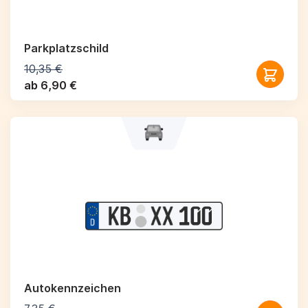
Parkplatzschild
10,35 €
ab 6,90 €
Autokennzeichen