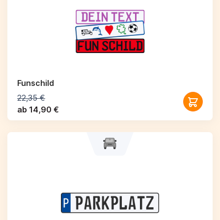
Funschild
22,35 €
ab 14,90 €