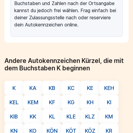
Buchstaben und Zahlen nach der Ortsangabe
kannst du jedoch frei wählen. Frag einfach bei
deiner Zulassungsstelle nach oder reserviere
dein Autokennzeichen online.
Andere Autokennzeichen Kürzel, die mit
dem Buchstaben K beginnen
K
KA
KB
KC
KE
KEH
KEL
KEM
KF
KG
KH
KI
KIB
KK
KL
KLE
KLZ
KM
KN
KO
KÖN
KÖT
KÖZ
KR