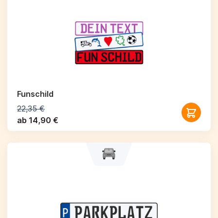
Funschild
22,35 €
ab 14,90 €