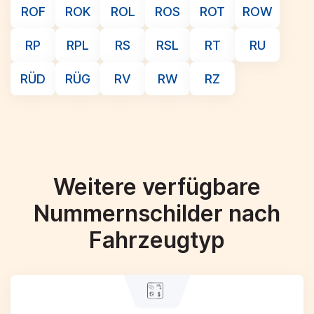
ROF
ROK
ROL
ROS
ROT
ROW
RP
RPL
RS
RSL
RT
RU
RÜD
RÜG
RV
RW
RZ
Weitere verfügbare
Nummernschilder nach
Fahrzeugtyp