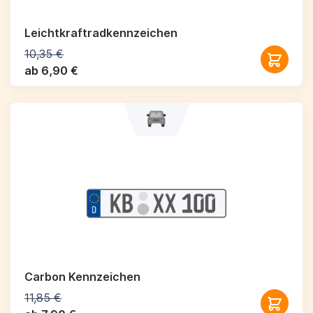
Leichtkraftrad­kennzeichen
10,35 €
ab 6,90 €
Carbon Kennzeichen
11,85 €