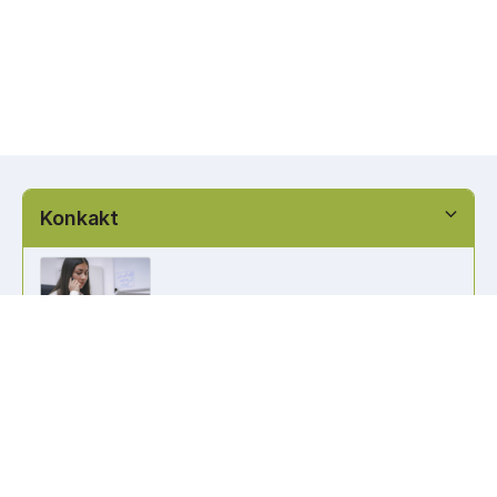
Konkakt
info@kennzeichen-bestellen.de
0421 / 49182516
Weitere Links
Kennzeichen Liste