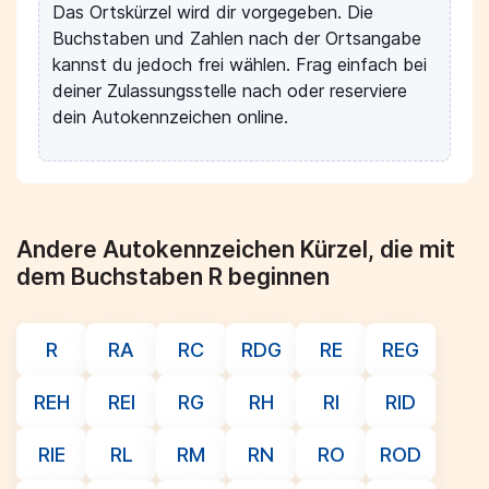
Das Ortskürzel wird dir vorgegeben. Die
Buchstaben und Zahlen nach der Ortsangabe
kannst du jedoch frei wählen. Frag einfach bei
deiner Zulassungsstelle nach oder reserviere
dein Autokennzeichen online.
Andere Autokennzeichen Kürzel, die mit
dem Buchstaben R beginnen
R
RA
RC
RDG
RE
REG
REH
REI
RG
RH
RI
RID
RIE
RL
RM
RN
RO
ROD