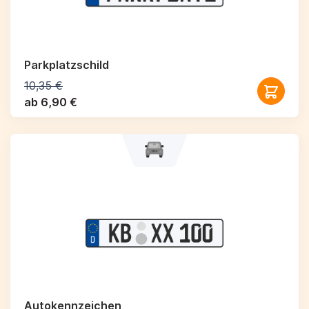
Parkplatzschild
10,35 €
ab 6,90 €
Autokennzeichen