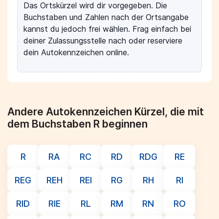
Das Ortskürzel wird dir vorgegeben. Die
Buchstaben und Zahlen nach der Ortsangabe
kannst du jedoch frei wählen. Frag einfach bei
deiner Zulassungsstelle nach oder reserviere
dein Autokennzeichen online.
Andere Autokennzeichen Kürzel, die mit
dem Buchstaben R beginnen
R
RA
RC
RD
RDG
RE
REG
REH
REI
RG
RH
RI
RID
RIE
RL
RM
RN
RO