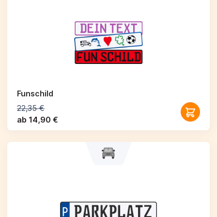
Funschild
22,35 €
ab 14,90 €