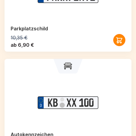
Parkplatzschild
10,35 €
ab 6,90 €
Autokennzeichen