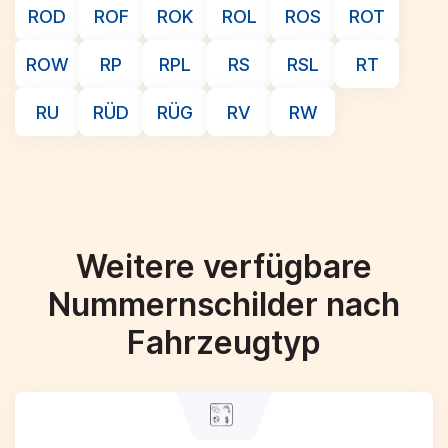
ROD
ROF
ROK
ROL
ROS
ROT
ROW
RP
RPL
RS
RSL
RT
RU
RÜD
RÜG
RV
RW
Weitere verfügbare
Nummernschilder nach
Fahrzeugtyp