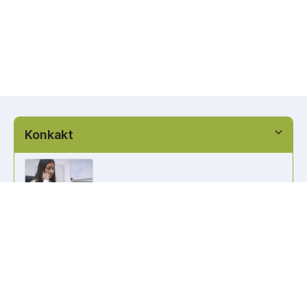
Konkakt
info@kennzeichen-bestellen.de
0421 / 49182516
Weitere Links
Kennzeichen Liste