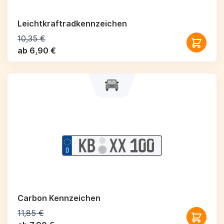
Leichtkraftrad­kennzeichen
10,35 €
ab 6,90 €
Carbon Kennzeichen
11,85 €