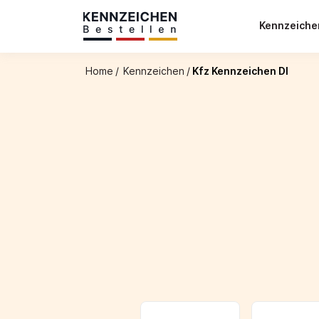
Kennzeich
Home
/
Kennzeichen
/
Kfz Kennzeichen DI