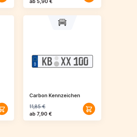
ab 5,90 €
Carbon Kennzeichen
11,85 €
ab 7,90 €