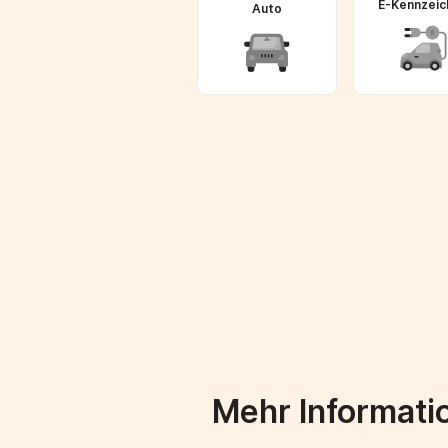
E-Kennzeic
Auto
Mehr Informati