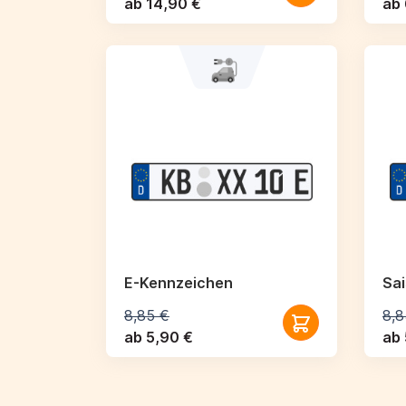
ab 14,90 €
ab 
E-Kennzeichen
Sa
8,85 €
8,8
ab 5,90 €
ab 