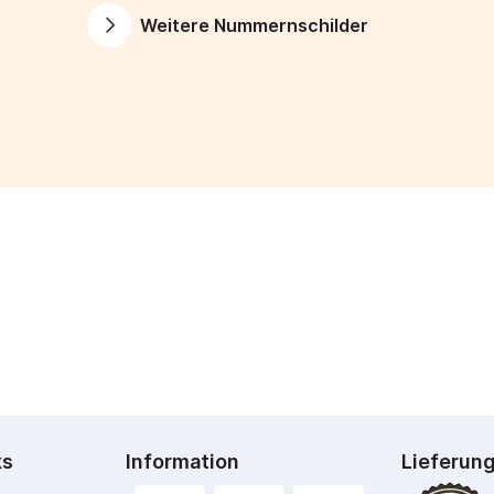
Weitere Nummernschilder
ks
Information
Lieferun