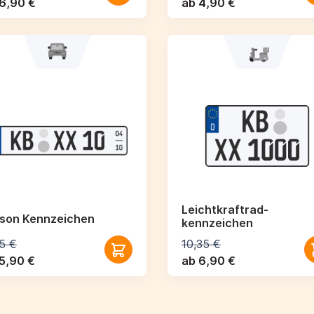
6,90 €
ab 4,90 €
Leichtkraftrad­
ison Kennzeichen
kennzeichen
5 €
10,35 €
5,90 €
ab 6,90 €