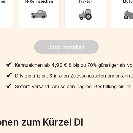
hen
H-Kennzeichen
Traktor
Moto
Jetzt bestellen
Kennzeichen ab
4,90
€
& bis zu 70% günstiger als vo
DIN zertifiziert & in allen Zulassungstellen annerkannt
Sofort Versand! Am selben Tag bei Bestellung bis 14
onen zum Kürzel DI