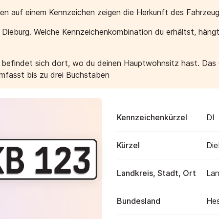
aben auf einem Kennzeichen zeigen die Herkunft des Fahrzeug
r Dieburg. Welche Kennzeichenkombination du erhältst, häng
e befindet sich dort, wo du deinen Hauptwohnsitz hast. Das
umfasst bis zu drei Buchstaben
Kennzeichenkürzel
DI
Kürzel
Die
Landkreis, Stadt, Ort
Lan
Bundesland
He