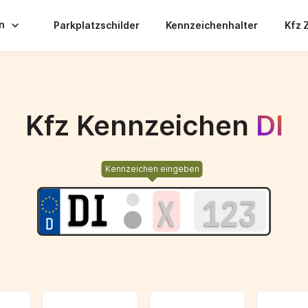
en
Parkplatzschilder
Kennzeichenhalter
Kfz 
Kfz Kennzeichen
DI
Kennzeichen eingeben