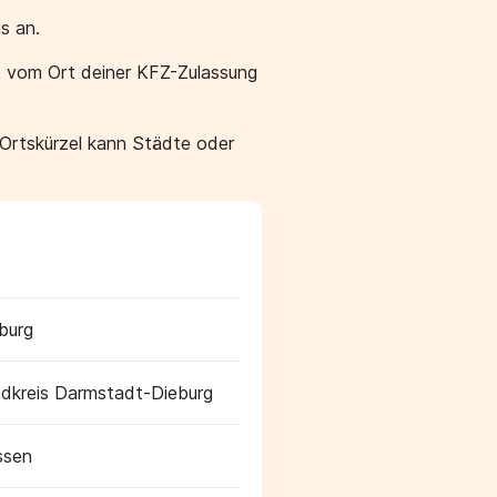
s an.
t vom Ort deiner KFZ-Zulassung
 Ortskürzel kann Städte oder
burg
dkreis Darmstadt-Dieburg
ssen