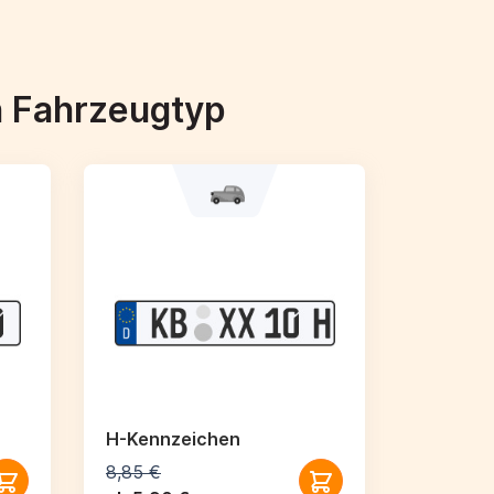
h Fahrzeugtyp
H-Kennzeichen
8,85 €