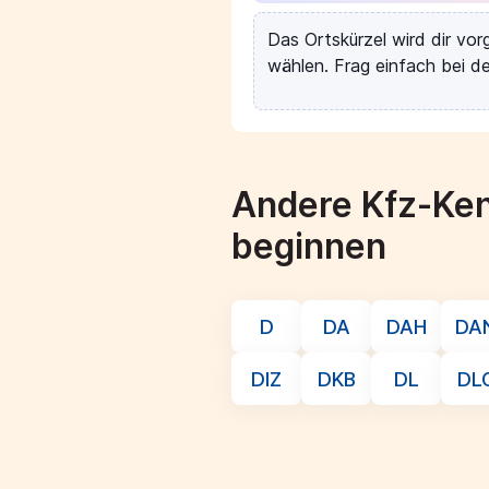
Das Ortskürzel wird dir vo
wählen. Frag einfach bei de
Andere Kfz-Ken
beginnen
D
DA
DAH
DA
DIZ
DKB
DL
DL