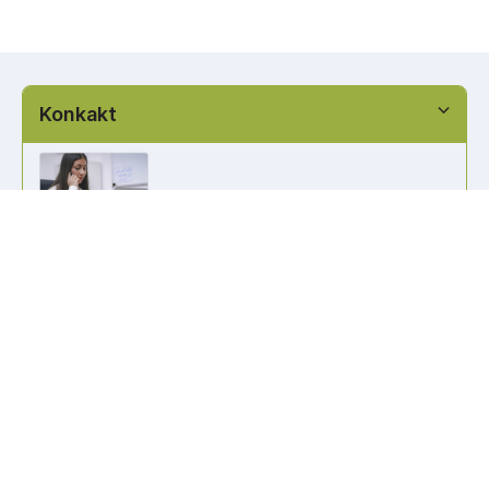
Konkakt
info@kennzeichen-bestellen.de
0421 / 49182516
Weitere Links
Kennzeichen Liste
Information
Kennzeichenhalter bedrucken