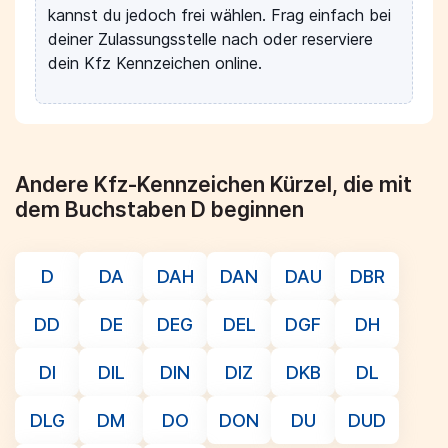
kannst du jedoch frei wählen. Frag einfach bei
deiner Zulassungsstelle nach oder reserviere
dein Kfz Kennzeichen online.
Andere Kfz-Kennzeichen Kürzel, die mit
dem Buchstaben D beginnen
D
DA
DAH
DAN
DAU
DBR
DD
DE
DEG
DEL
DGF
DH
DI
DIL
DIN
DIZ
DKB
DL
DLG
DM
DO
DON
DU
DUD