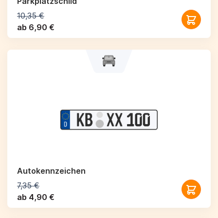
Parkplatzschild
10,35 €
ab 6,90 €
Autokennzeichen
7,35 €
ab 4,90 €