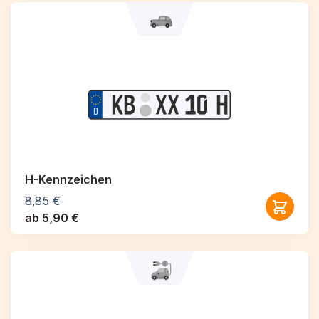
H-Kennzeichen
8,85 €
ab 5,90 €