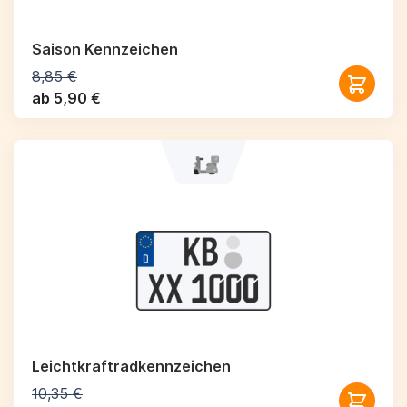
Saison Kennzeichen
8,85 €
ab 5,90 €
Leichtkraftrad­kennzeichen
10,35 €