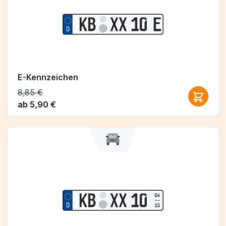
E-Kennzeichen
8,85 €
ab 5,90 €