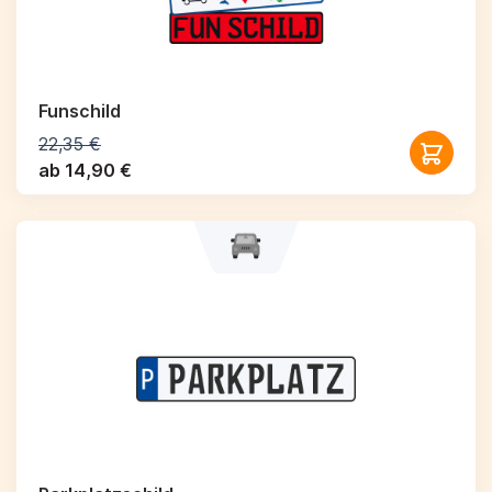
Funschild
22,35 €
ab 14,90 €