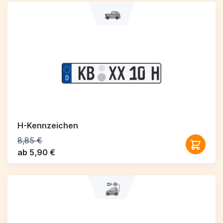
H-Kennzeichen
8,85 €
ab 5,90 €