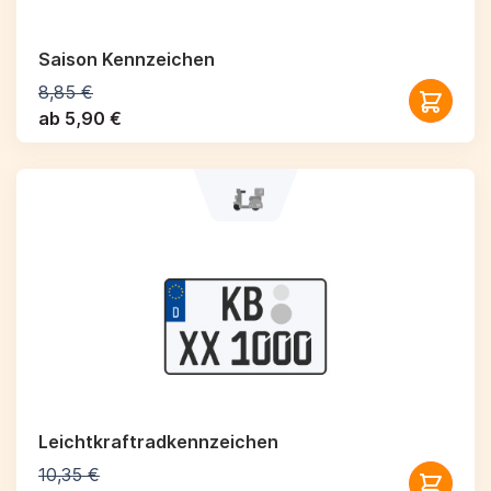
Saison Kennzeichen
8,85 €
ab 5,90 €
Leichtkraftrad­kennzeichen
10,35 €