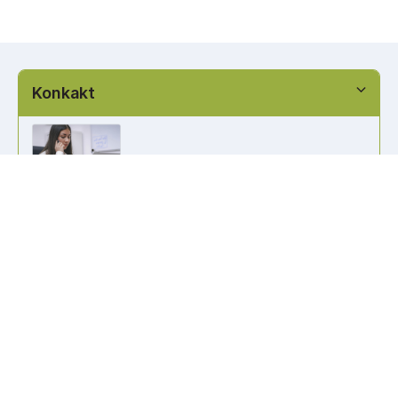
Konkakt
info@kennzeichen-bestellen.de
0421 / 49182516
Weitere Links
Kennzeichen Liste
Information
Kennzeichenhalter bedrucken