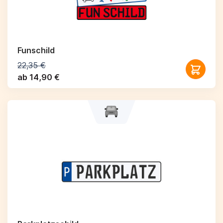
Funschild
22,35 €
ab 14,90 €