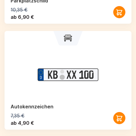
Parkplatzschild
10,35 €
ab 6,90 €
Autokennzeichen
7,35 €
ab 4,90 €