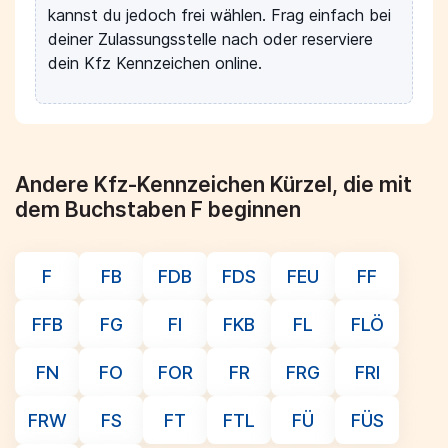
kannst du jedoch frei wählen. Frag einfach bei
deiner Zulassungsstelle nach oder reserviere
dein Kfz Kennzeichen online.
Andere Kfz-Kennzeichen Kürzel, die mit
dem Buchstaben F beginnen
F
FB
FDB
FDS
FEU
FF
FFB
FG
FI
FKB
FL
FLÖ
FN
FO
FOR
FR
FRG
FRI
FRW
FS
FT
FTL
FÜ
FÜS