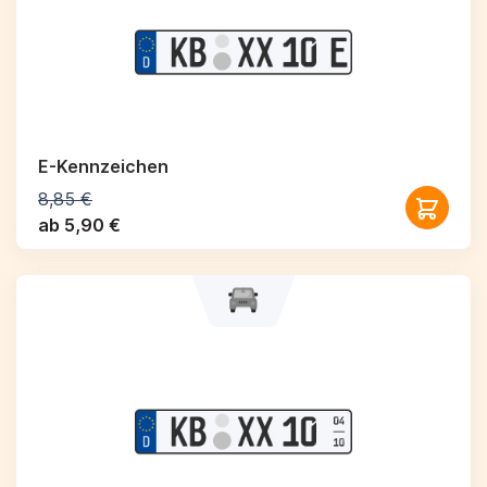
E-Kennzeichen
8,85 €
ab 5,90 €