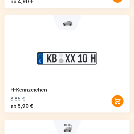
ab 4,90 €
H-Kennzeichen
8,85 €
ab 5,90 €