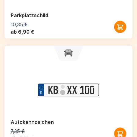
Parkplatzschild
10,35 €
ab 6,90 €
Autokennzeichen
7,35 €