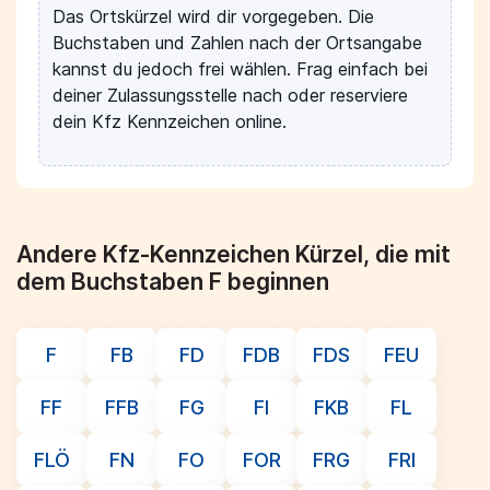
Das Ortskürzel wird dir vorgegeben. Die
Buchstaben und Zahlen nach der Ortsangabe
kannst du jedoch frei wählen. Frag einfach bei
deiner Zulassungsstelle nach oder reserviere
dein Kfz Kennzeichen online.
Andere Kfz-Kennzeichen Kürzel, die mit
dem Buchstaben F beginnen
F
FB
FD
FDB
FDS
FEU
FF
FFB
FG
FI
FKB
FL
FLÖ
FN
FO
FOR
FRG
FRI