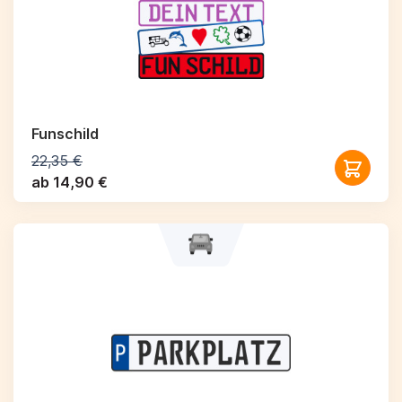
Funschild
22,35 €
ab 14,90 €