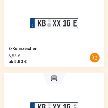
E-Kennzeichen
8,85 €
ab 5,90 €