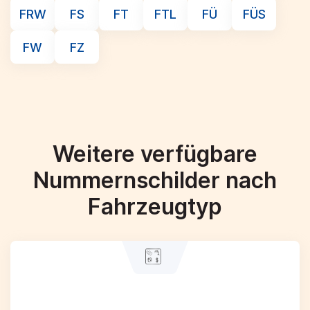
FRW
FS
FT
FTL
FÜ
FÜS
FW
FZ
Weitere verfügbare
Nummernschilder nach
Fahrzeugtyp