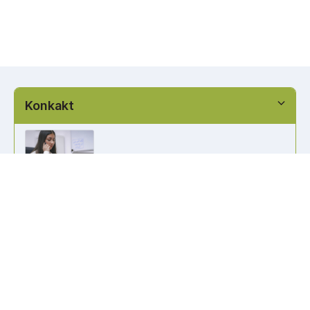
Konkakt
info@kennzeichen-bestellen.de
0421 / 49182516
Weitere Links
Kennzeichen Liste
Information
Kennzeichenhalter bedrucken