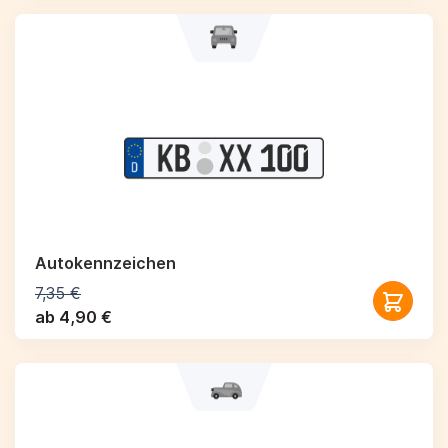
Autokennzeichen
7,35 €
ab 4,90 €