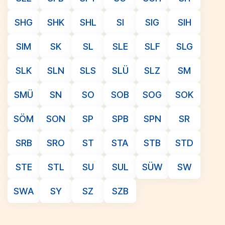
SHG
SHK
SHL
SI
SIG
SIH
SIM
SK
SL
SLE
SLF
SLG
SLK
SLN
SLS
SLÜ
SLZ
SM
SMÜ
SN
SO
SOB
SOG
SOK
SÖM
SON
SP
SPB
SPN
SR
SRB
SRO
ST
STA
STB
STD
STE
STL
SU
SUL
SÜW
SW
SWA
SY
SZ
SZB