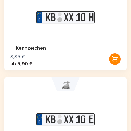
H-Kennzeichen
8,85 €
ab 5,90 €