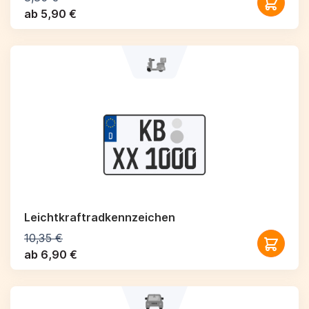
ab 5,90 €
Leichtkraftrad­kennzeichen
10,35 €
ab 6,90 €