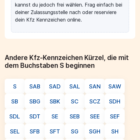
kannst du jedoch frei wählen. Frag einfach bei
deiner Zulassungsstelle nach oder reserviere
dein Kfz Kennzeichen online.
Andere Kfz-Kennzeichen Kürzel, die mit
dem Buchstaben S beginnen
S
SAB
SAD
SAL
SAN
SAW
SB
SBG
SBK
SC
SCZ
SDH
SDL
SDT
SE
SEB
SEE
SEF
SEL
SFB
SFT
SG
SGH
SH