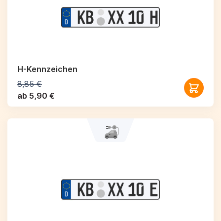
H-Kennzeichen
8,85 €
ab 5,90 €