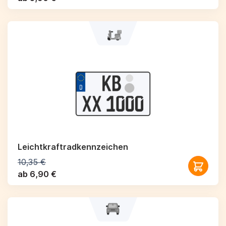
Leichtkraftrad­kennzeichen
10,35 €
ab 6,90 €