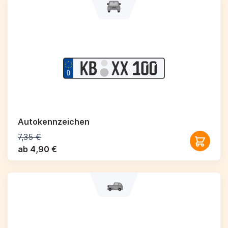
Autokennzeichen
7,35 €
ab 4,90 €