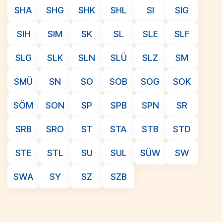
SHA
SHG
SHK
SHL
SI
SIG
SIH
SIM
SK
SL
SLE
SLF
SLG
SLK
SLN
SLÜ
SLZ
SM
SMÜ
SN
SO
SOB
SOG
SOK
SÖM
SON
SP
SPB
SPN
SR
SRB
SRO
ST
STA
STB
STD
STE
STL
SU
SUL
SÜW
SW
SWA
SY
SZ
SZB