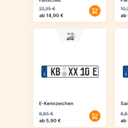
Funschild
Par
22,35 €
10,
ab 14,90 €
ab 
E-Kennzeichen
Sa
8,85 €
8,8
ab 5,90 €
ab 