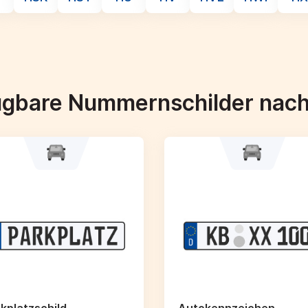
ügbare Nummernschilder nac