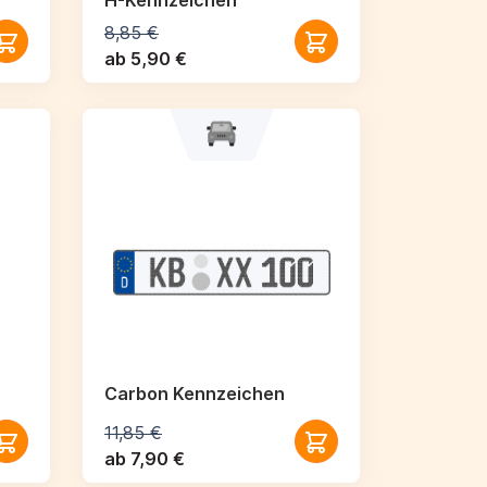
H-Kennzeichen
8,85 €
ab 5,90 €
Carbon Kennzeichen
11,85 €
ab 7,90 €