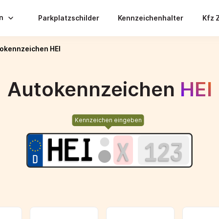
en
Parkplatzschilder
Kennzeichenhalter
Kfz 
okennzeichen HEI
Autokennzeichen
HEI
Kennzeichen eingeben