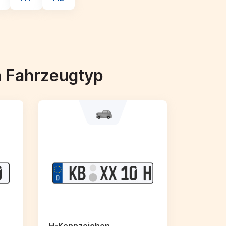
h Fahrzeugtyp