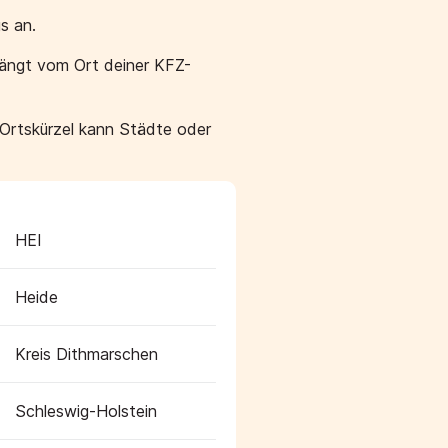
s an.
hängt vom Ort deiner KFZ-
 Ortskürzel kann Städte oder
HEI
Heide
Kreis Dithmarschen
Schleswig-Holstein