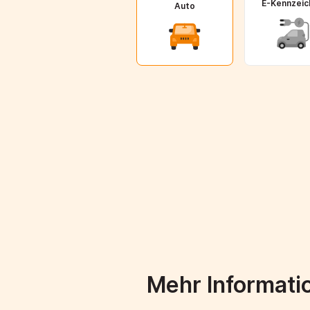
E-Kennzeic
Auto
Mehr Informati