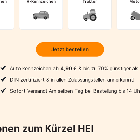
hen
H-Kennzeichen
Traktor
Moto
Jetzt bestellen
Auto kennzeichen ab
4,90
€
& bis zu 70% günstiger als
DIN zertifiziert & in allen Zulassungstellen annerkannt!
Sofort Versand! Am selben Tag bei Bestellung bis 14 Uh
onen zum Kürzel HEI