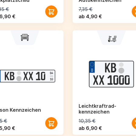
kplatzschild
Autokennzeichen
35 €
7,35 €
6,90 €
ab 4,90 €
Leichtkraftrad­
ison Kennzeichen
kennzeichen
5 €
10,35 €
5,90 €
ab 6,90 €