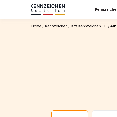
Kennzeich
Home
/
Kennzeichen
/
Kfz Kennzeichen HEI
/
Aut