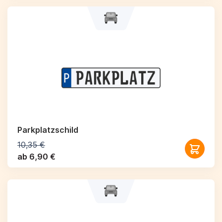
Parkplatzschild
10,35 €
ab 6,90 €