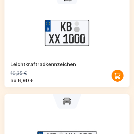
Leichtkraftrad­kennzeichen
10,35 €
ab 6,90 €