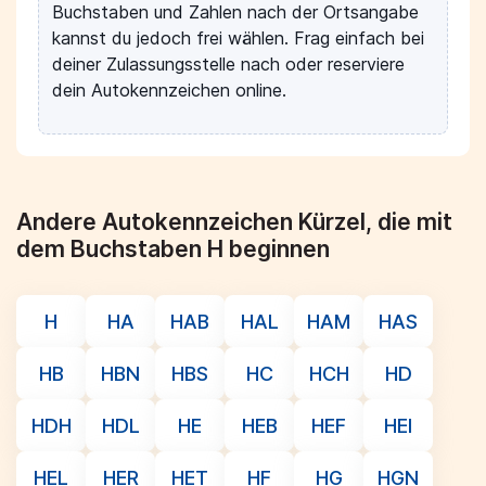
Buchstaben und Zahlen nach der Ortsangabe
kannst du jedoch frei wählen. Frag einfach bei
deiner Zulassungsstelle nach oder reserviere
dein Autokennzeichen online.
Andere Autokennzeichen Kürzel, die mit
dem Buchstaben H beginnen
H
HA
HAB
HAL
HAM
HAS
HB
HBN
HBS
HC
HCH
HD
HDH
HDL
HE
HEB
HEF
HEI
HEL
HER
HET
HF
HG
HGN