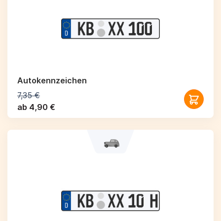
Autokennzeichen
7,35 €
ab 4,90 €