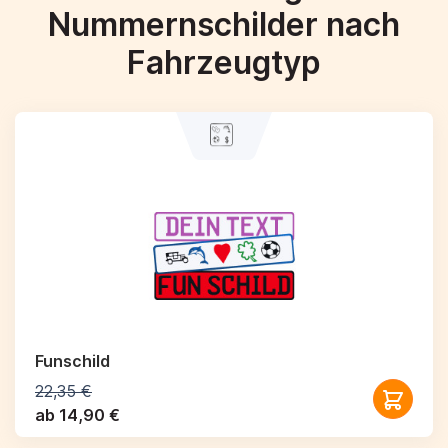
Nummernschilder nach
Fahrzeugtyp
Funschild
22,35 €
ab 14,90 €