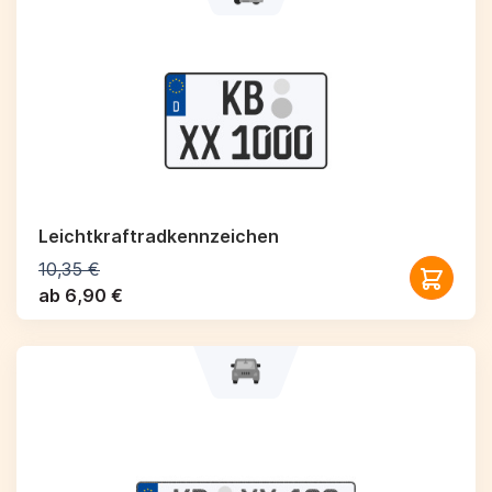
Leichtkraftrad­kennzeichen
10,35 €
ab 6,90 €