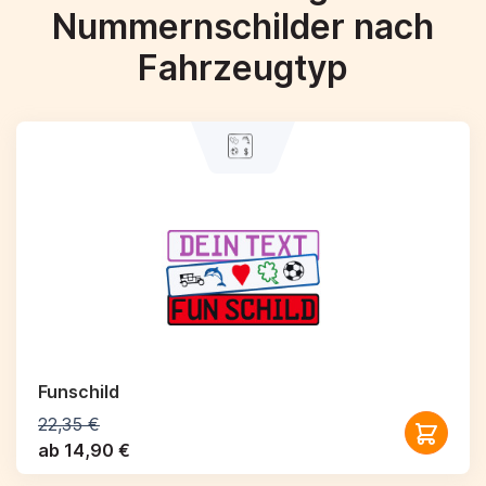
Nummernschilder nach
Fahrzeugtyp
Funschild
22,35 €
ab 14,90 €