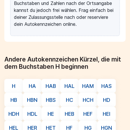
Buchstaben und Zahlen nach der Ortsangabe
kannst du jedoch frei wählen. Frag einfach bei
deiner Zulassungsstelle nach oder reserviere
dein Autokennzeichen online.
Andere Autokennzeichen Kürzel, die mit
dem Buchstaben H beginnen
H
HA
HAB
HAL
HAM
HAS
HB
HBN
HBS
HC
HCH
HD
HDH
HDL
HE
HEB
HEF
HEI
HEL
HER
HET
HF
HG
HGN