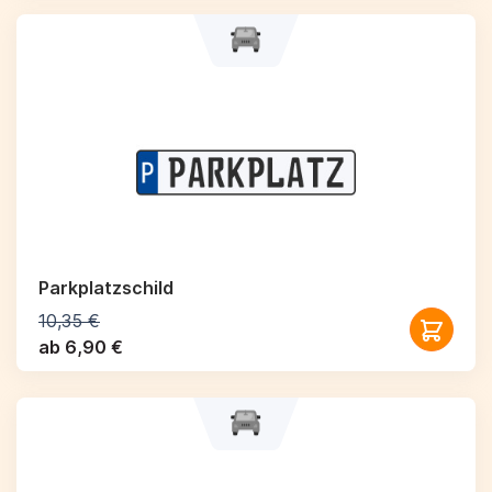
Parkplatzschild
10,35 €
ab 6,90 €