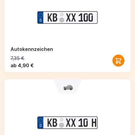
Autokennzeichen
7,35 €
ab 4,90 €