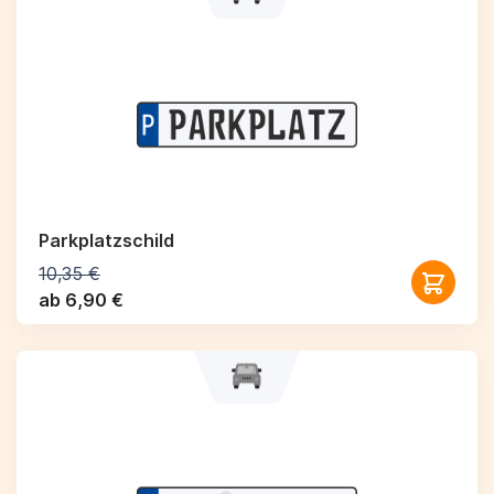
Parkplatzschild
10,35 €
ab 6,90 €