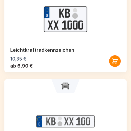
Leichtkraftrad­kennzeichen
10,35 €
ab 6,90 €