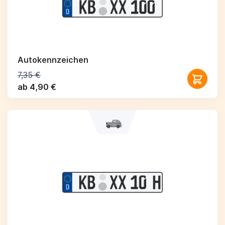
Autokennzeichen
7,35 €
ab 4,90 €