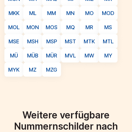
MKK
ML
MM
MN
MO
MOD
MOL
MON
MOS
MQ
MR
MS
MSE
MSH
MSP
MST
MTK
MTL
MÜ
MÜB
MÜR
MVL
MW
MY
MYK
MZ
MZG
Weitere verfügbare
Nummernschilder nach