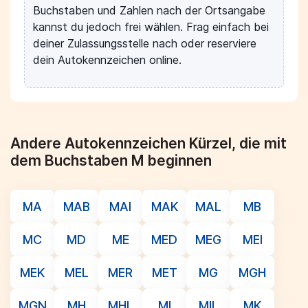
Buchstaben und Zahlen nach der Ortsangabe
kannst du jedoch frei wählen. Frag einfach bei
deiner Zulassungsstelle nach oder reserviere
dein Autokennzeichen online.
Andere Autokennzeichen Kürzel, die mit
dem Buchstaben M beginnen
MA
MAB
MAI
MAK
MAL
MB
MC
MD
ME
MED
MEG
MEI
MEK
MEL
MER
MET
MG
MGH
MGN
MH
MHL
MI
MIL
MK