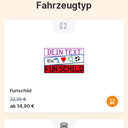
Fahrzeugtyp
Funschild
22,35 €
ab 14,90 €