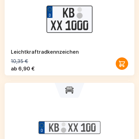
Leichtkraftrad­kennzeichen
10,35 €
ab 6,90 €