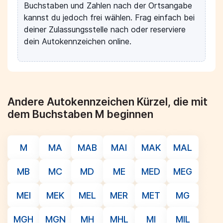
Buchstaben und Zahlen nach der Ortsangabe
kannst du jedoch frei wählen. Frag einfach bei
deiner Zulassungsstelle nach oder reserviere
dein Autokennzeichen online.
Andere Autokennzeichen Kürzel, die mit
dem Buchstaben M beginnen
M
MA
MAB
MAI
MAK
MAL
MB
MC
MD
ME
MED
MEG
MEI
MEK
MEL
MER
MET
MG
MGH
MGN
MH
MHL
MI
MIL