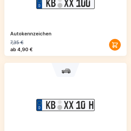
Autokennzeichen
7,35 €
ab 4,90 €