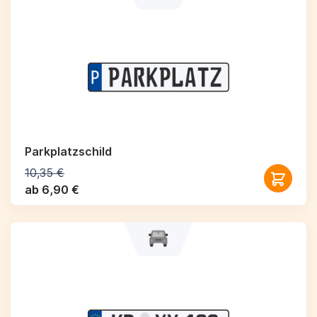
Parkplatzschild
10,35 €
ab 6,90 €