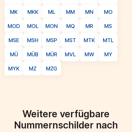
MK
MKK
ML
MM
MN
MO
MOD
MOL
MON
MQ
MR
MS
MSE
MSH
MSP
MST
MTK
MTL
MÜ
MÜB
MÜR
MVL
MW
MY
MYK
MZ
MZG
Weitere verfügbare
Nummernschilder nach