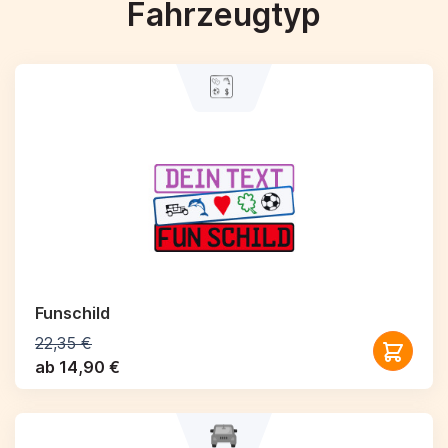
Fahrzeugtyp
Funschild
22,35 €
ab 14,90 €