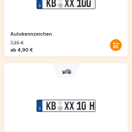
Autokennzeichen
7,35 €
ab 4,90 €