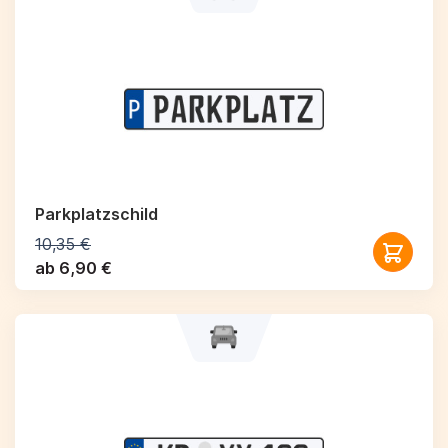
Parkplatzschild
10,35 €
ab 6,90 €