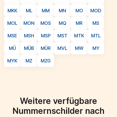
MKK
ML
MM
MN
MO
MOD
MOL
MON
MOS
MQ
MR
MS
MSE
MSH
MSP
MST
MTK
MTL
MÜ
MÜB
MÜR
MVL
MW
MY
MYK
MZ
MZG
Weitere verfügbare
Nummernschilder nach