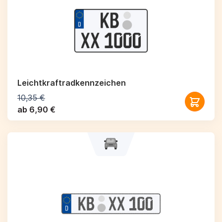
Leichtkraftrad­kennzeichen
10,35 €
ab 6,90 €