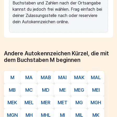
Buchstaben und Zahlen nach der Ortsangabe
kannst du jedoch frei wählen. Frag einfach bei
deiner Zulassungsstelle nach oder reserviere
dein Autokennzeichen online.
Andere Autokennzeichen Kürzel, die mit
dem Buchstaben M beginnen
M
MA
MAB
MAI
MAK
MAL
MB
MC
MD
ME
MEG
MEI
MEK
MEL
MER
MET
MG
MGH
MGN
MH
MHL
MI
MIL
MK