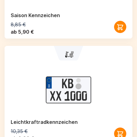
Saison Kennzeichen
8,85 €
ab 5,90 €
Leichtkraftrad­kennzeichen
10,35 €