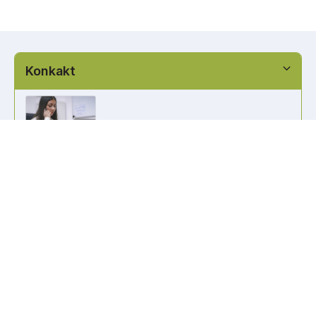
Konkakt
info@kennzeichen-bestellen.de
0421 / 49182516
Weitere Links
Kennzeichen Liste
Information
Kennzeichenhalter bedrucken