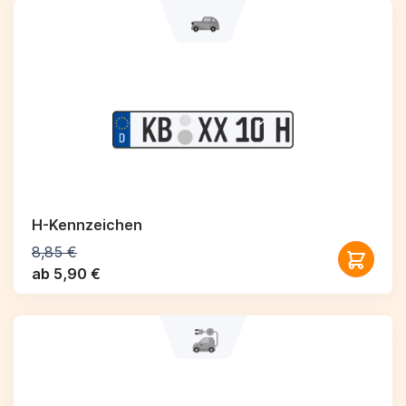
H-Kennzeichen
8,85 €
ab 5,90 €