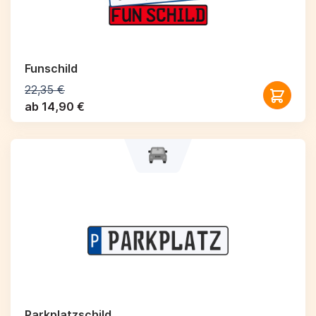
Funschild
22,35 €
ab 14,90 €
Parkplatzschild