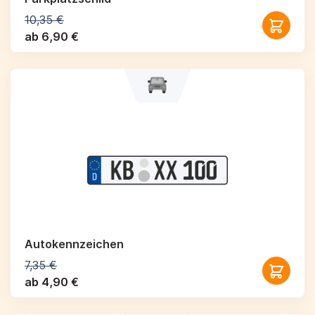
10,35 €
ab 6,90 €
Autokennzeichen
7,35 €
ab 4,90 €