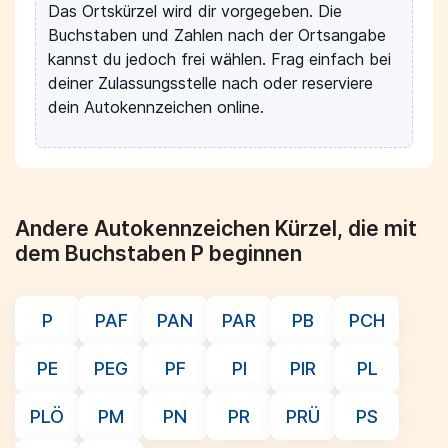
Das Ortskürzel wird dir vorgegeben. Die
Buchstaben und Zahlen nach der Ortsangabe
kannst du jedoch frei wählen. Frag einfach bei
deiner Zulassungsstelle nach oder reserviere
dein Autokennzeichen online.
Andere Autokennzeichen Kürzel, die mit
dem Buchstaben P beginnen
P
PAF
PAN
PAR
PB
PCH
PE
PEG
PF
PI
PIR
PL
PLÖ
PM
PN
PR
PRÜ
PS