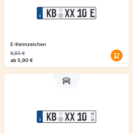
E-Kennzeichen
8,85 €
ab 5,90 €