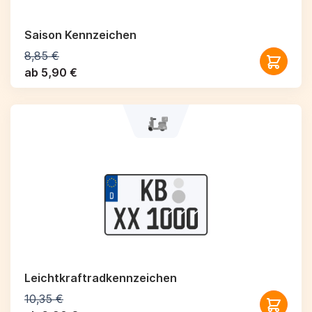
Saison Kennzeichen
8,85 €
ab 5,90 €
Leichtkraftrad­kennzeichen
10,35 €