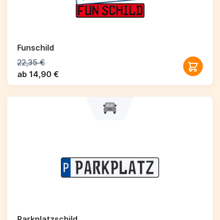
Funschild
22,35 €
ab 14,90 €
Parkplatzschild