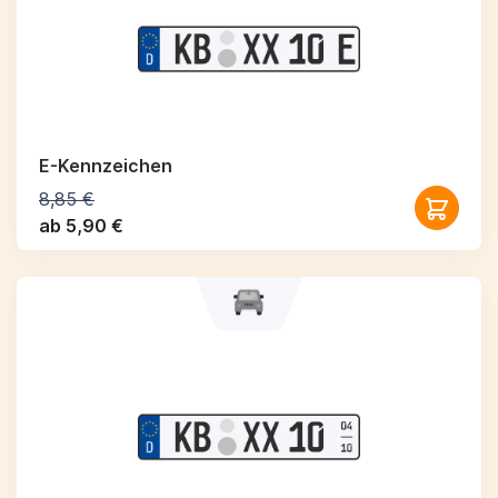
E-Kennzeichen
8,85 €
ab 5,90 €