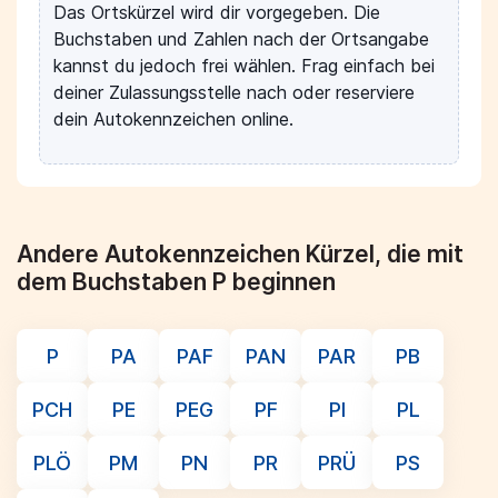
Das Ortskürzel wird dir vorgegeben. Die
Buchstaben und Zahlen nach der Ortsangabe
kannst du jedoch frei wählen. Frag einfach bei
deiner Zulassungsstelle nach oder reserviere
dein Autokennzeichen online.
Andere Autokennzeichen Kürzel, die mit
dem Buchstaben P beginnen
P
PA
PAF
PAN
PAR
PB
PCH
PE
PEG
PF
PI
PL
PLÖ
PM
PN
PR
PRÜ
PS