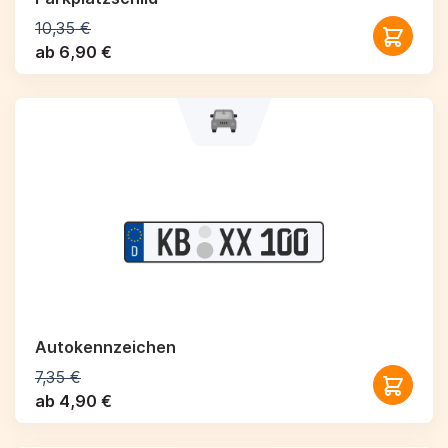
10,35 €
ab 6,90 €
Autokennzeichen
7,35 €
ab 4,90 €