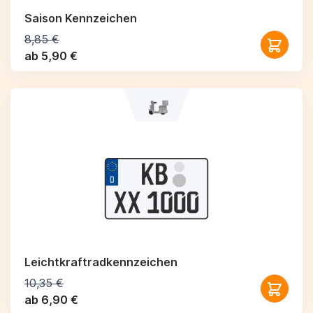
Saison Kennzeichen
8,85 €
ab 5,90 €
Leichtkraftrad­kennzeichen
10,35 €
ab 6,90 €