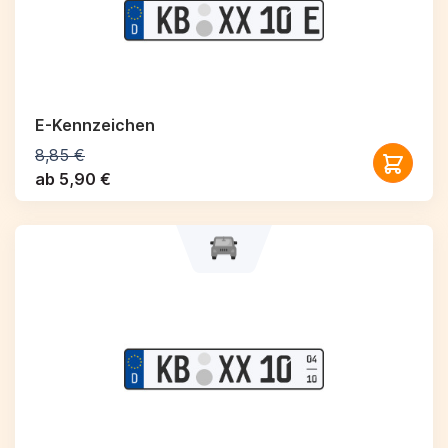
E-Kennzeichen
8,85 €
ab 5,90 €