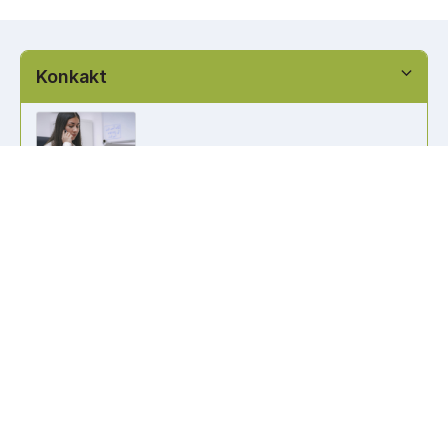
Konkakt
info@kennzeichen-bestellen.de
0421 / 49182516
Weitere Links
Kennzeichen Liste
Information
Kennzeichenhalter bedrucken