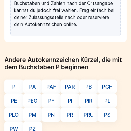
Buchstaben und Zahlen nach der Ortsangabe
kannst du jedoch frei wählen. Frag einfach bei
deiner Zulassungsstelle nach oder reserviere
dein Autokennzeichen online.
Andere Autokennzeichen Kürzel, die mit
dem Buchstaben P beginnen
P
PA
PAF
PAR
PB
PCH
PE
PEG
PF
PI
PIR
PL
PLÖ
PM
PN
PR
PRÜ
PS
PW
PZ