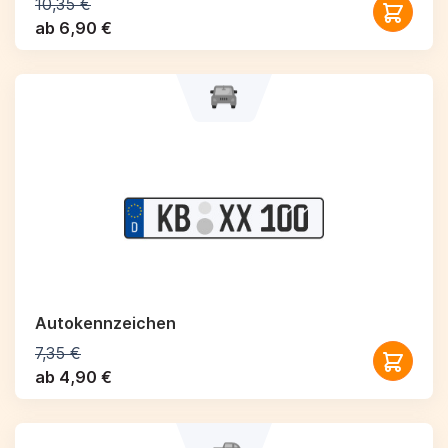
10,35 €
ab 6,90 €
Autokennzeichen
7,35 €
ab 4,90 €