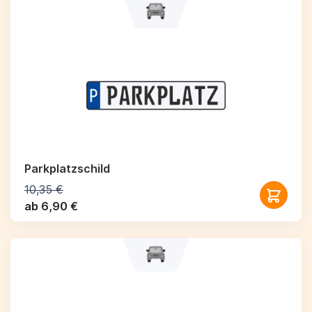
Parkplatzschild
10,35 €
ab 6,90 €