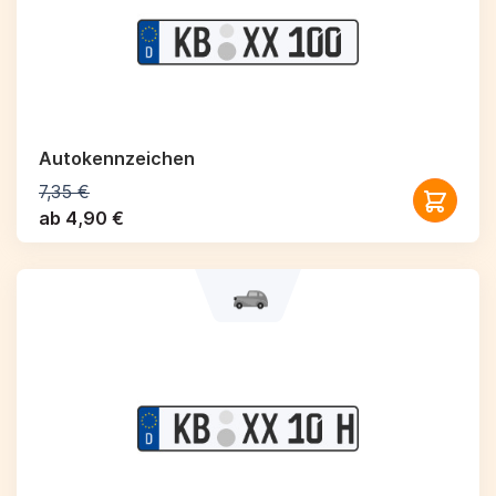
Autokennzeichen
7,35 €
ab 4,90 €