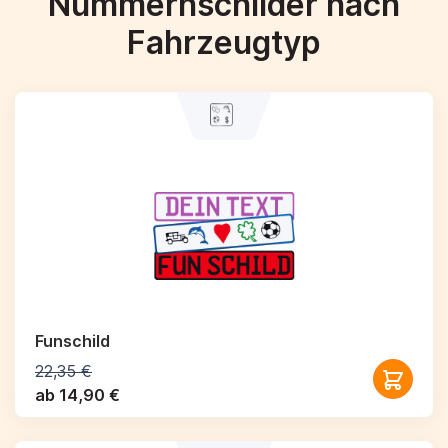
Nummernschilder nach
Fahrzeugtyp
Funschild
22,35 €
ab 14,90 €