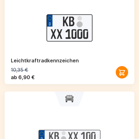
Leichtkraftrad­kennzeichen
10,35 €
ab 6,90 €