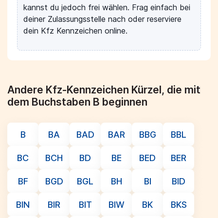
kannst du jedoch frei wählen. Frag einfach bei
deiner Zulassungsstelle nach oder reserviere
dein Kfz Kennzeichen online.
Andere Kfz-Kennzeichen Kürzel, die mit
dem Buchstaben B beginnen
B
BA
BAD
BAR
BBG
BBL
BC
BCH
BD
BE
BED
BER
BF
BGD
BGL
BH
BI
BID
BIN
BIR
BIT
BIW
BK
BKS