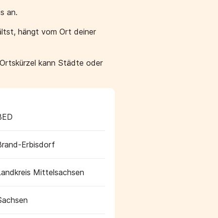
s an.
ltst, hängt vom Ort deiner
 Ortskürzel kann Städte oder
BED
Brand-Erbisdorf
Landkreis Mittelsachsen
Sachsen