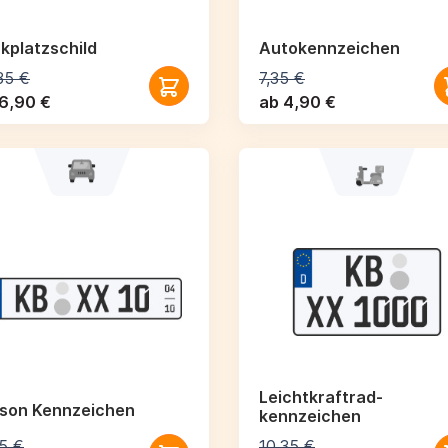
kplatzschild
Autokennzeichen
35 €
7,35 €
6,90 €
ab 4,90 €
Leichtkraftrad­
ison Kennzeichen
kennzeichen
5 €
10,35 €