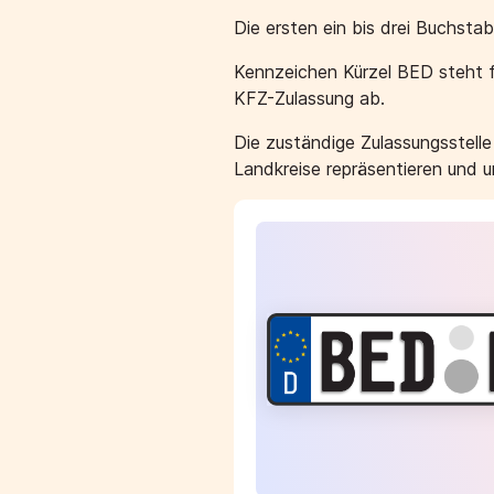
Die ersten ein bis drei Buchst
Kennzeichen Kürzel BED steht f
KFZ-Zulassung ab.
Die zuständige Zulassungsstell
Landkreise repräsentieren und 