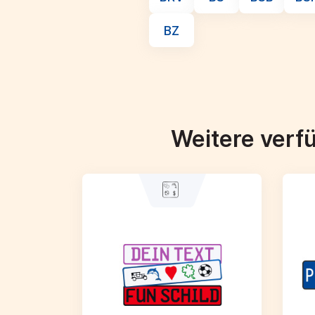
BZ
Weitere verf