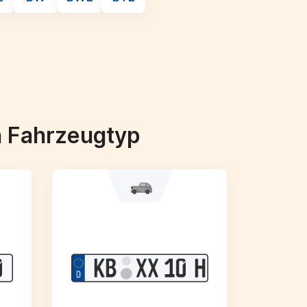
h Fahrzeugtyp