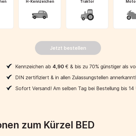
hen
H-Kennzeichen
Traktor
Moto
Jetzt bestellen
Kennzeichen ab
4,90
€
& bis zu 70% günstiger als vo
DIN zertifiziert & in allen Zulassungstellen annerkannt
Sofort Versand! Am selben Tag bei Bestellung bis 14
onen zum Kürzel BED