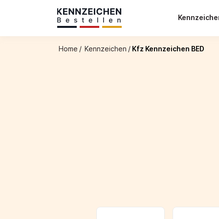
Kennzeich
Home
/
Kennzeichen
/
Kfz Kennzeichen BED