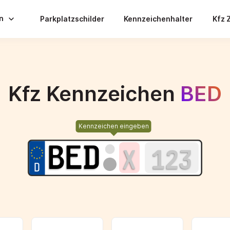
en
Parkplatzschilder
Kennzeichenhalter
Kfz 
Kfz Kennzeichen
BED
Kennzeichen eingeben