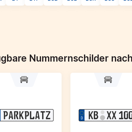
ügbare Nummernschilder nac