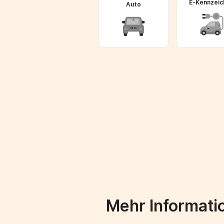
E-Kennzeic
Auto
Mehr Informati