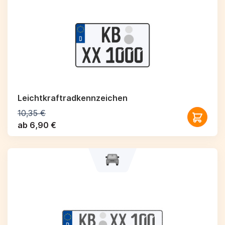
Leichtkraftrad­kennzeichen
10,35 €
ab 6,90 €