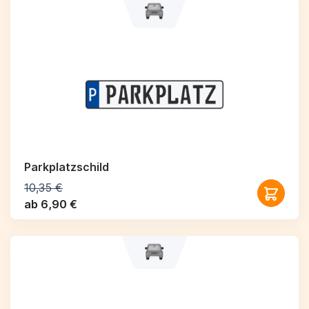
Parkplatzschild
10,35 €
ab 6,90 €