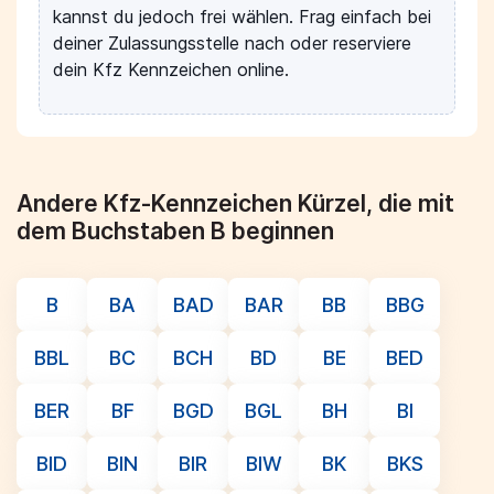
kannst du jedoch frei wählen. Frag einfach bei
deiner Zulassungsstelle nach oder reserviere
dein Kfz Kennzeichen online.
Andere Kfz-Kennzeichen Kürzel, die mit
dem Buchstaben B beginnen
B
BA
BAD
BAR
BB
BBG
BBL
BC
BCH
BD
BE
BED
BER
BF
BGD
BGL
BH
BI
BID
BIN
BIR
BIW
BK
BKS