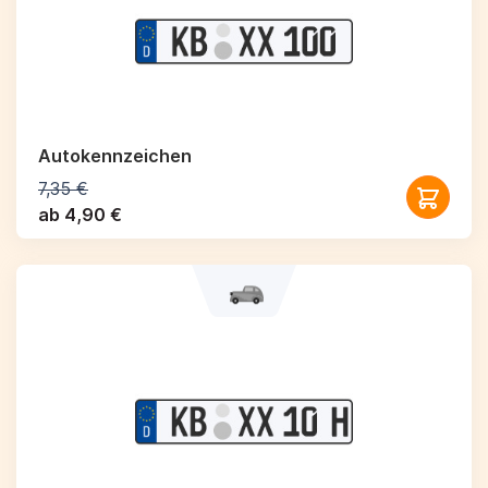
Autokennzeichen
7,35 €
ab 4,90 €