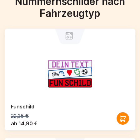
Nummernschilder nach
Fahrzeugtyp
Funschild
22,35 €
ab 14,90 €