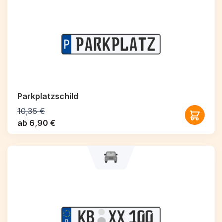
Parkplatzschild
10,35 €
ab 6,90 €