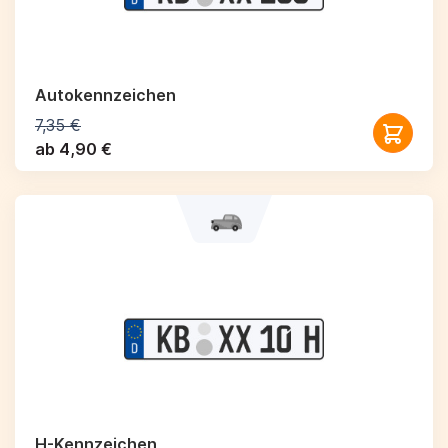
Autokennzeichen
7,35 €
ab 4,90 €
H-Kennzeichen