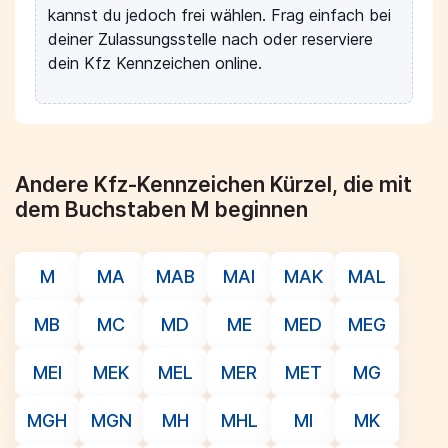
kannst du jedoch frei wählen. Frag einfach bei
deiner Zulassungsstelle nach oder reserviere
dein Kfz Kennzeichen online.
Andere Kfz-Kennzeichen Kürzel, die mit
dem Buchstaben M beginnen
M
MA
MAB
MAI
MAK
MAL
MB
MC
MD
ME
MED
MEG
MEI
MEK
MEL
MER
MET
MG
MGH
MGN
MH
MHL
MI
MK