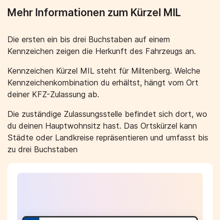
Mehr Informationen zum Kürzel MIL
Die ersten ein bis drei Buchstaben auf einem
Kennzeichen zeigen die Herkunft des Fahrzeugs an.
Kennzeichen Kürzel MIL steht für Miltenberg. Welche
Kennzeichenkombination du erhältst, hängt vom Ort
deiner KFZ-Zulassung ab.
Die zuständige Zulassungsstelle befindet sich dort, wo
du deinen Hauptwohnsitz hast. Das Ortskürzel kann
Städte oder Landkreise repräsentieren und umfasst bis
zu drei Buchstaben