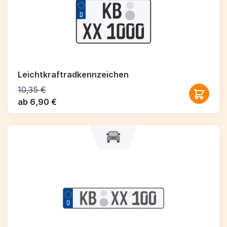
Leichtkraftrad­kennzeichen
10,35 €
ab 6,90 €