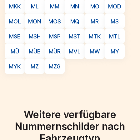
MKK
ML
MM
MN
MO
MOD
MOL
MON
MOS
MQ
MR
MS
MSE
MSH
MSP
MST
MTK
MTL
MÜ
MÜB
MÜR
MVL
MW
MY
MYK
MZ
MZG
Weitere verfügbare
Nummernschilder nach
Fahrzeugtyp