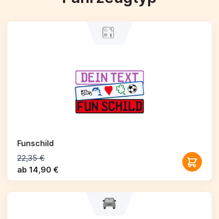
Funschild
22,35 €
ab 14,90 €