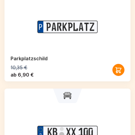
Parkplatzschild
10,35 €
ab 6,90 €