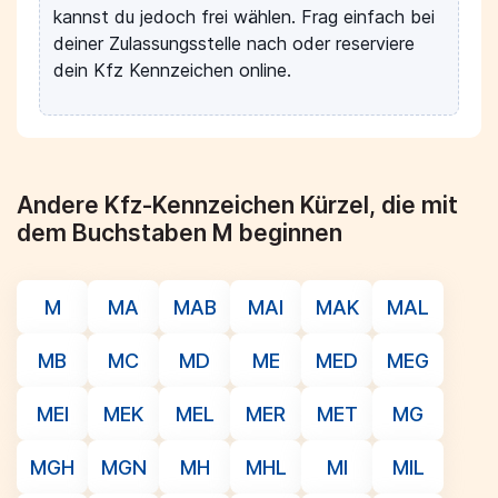
kannst du jedoch frei wählen. Frag einfach bei
deiner Zulassungsstelle nach oder reserviere
dein Kfz Kennzeichen online.
Andere Kfz-Kennzeichen Kürzel, die mit
dem Buchstaben M beginnen
M
MA
MAB
MAI
MAK
MAL
MB
MC
MD
ME
MED
MEG
MEI
MEK
MEL
MER
MET
MG
MGH
MGN
MH
MHL
MI
MIL