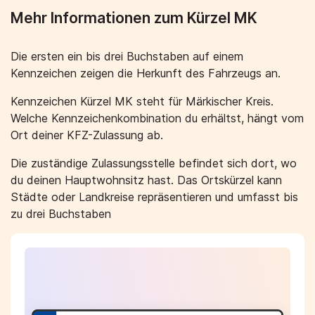
Mehr Informationen zum Kürzel MK
Die ersten ein bis drei Buchstaben auf einem
Kennzeichen zeigen die Herkunft des Fahrzeugs an.
Kennzeichen Kürzel MK steht für Märkischer Kreis.
Welche Kennzeichenkombination du erhältst, hängt vom
Ort deiner KFZ-Zulassung ab.
Die zuständige Zulassungsstelle befindet sich dort, wo
du deinen Hauptwohnsitz hast. Das Ortskürzel kann
Städte oder Landkreise repräsentieren und umfasst bis
zu drei Buchstaben