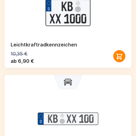
Leichtkraftrad­kennzeichen
10,35 €
ab 6,90 €