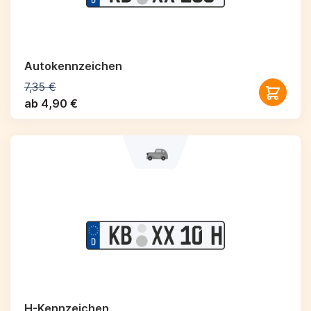
Autokennzeichen
7,35 €
ab 4,90 €
H-Kennzeichen