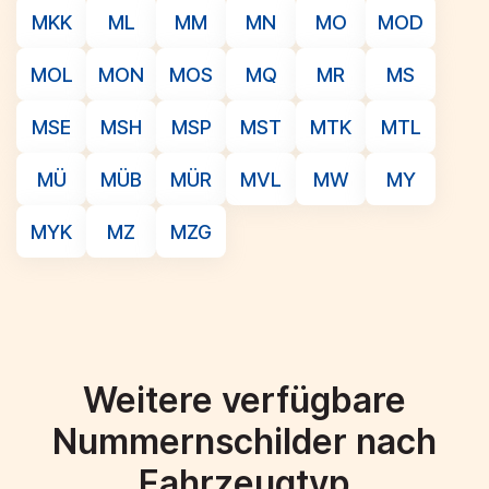
MKK
ML
MM
MN
MO
MOD
MOL
MON
MOS
MQ
MR
MS
MSE
MSH
MSP
MST
MTK
MTL
MÜ
MÜB
MÜR
MVL
MW
MY
MYK
MZ
MZG
Weitere verfügbare
Nummernschilder nach
Fahrzeugtyp