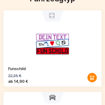
Funschild
22,35 €
ab 14,90 €