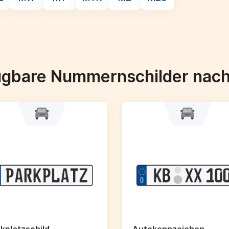
ügbare Nummernschilder nac