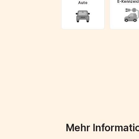
E-Kennzeic
Auto
Mehr Informati