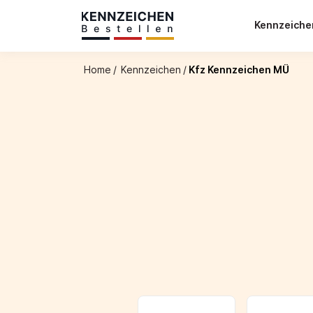
Kennzeich
Home
/
Kennzeichen
/
Kfz Kennzeichen MÜ