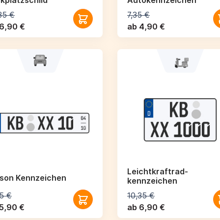
kplatzschild
Autokennzeichen
35 €
7,35 €
6,90 €
ab 4,90 €
Leichtkraftrad­
ison Kennzeichen
kennzeichen
5 €
10,35 €
5,90 €
ab 6,90 €