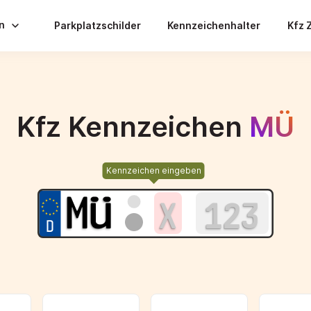
en
Parkplatzschilder
Kennzeichenhalter
Kfz 
Kfz Kennzeichen
MÜ
Kennzeichen eingeben