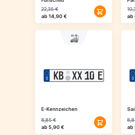
Funschild
Par
22,35 €
10,
ab 14,90 €
ab 
E-Kennzeichen
Sa
8,85 €
8,8
ab 5,90 €
ab 