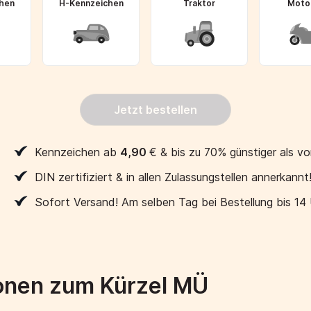
hen
H-Kennzeichen
Traktor
Moto
Jetzt bestellen
Kennzeichen ab
4,90
€
& bis zu 70% günstiger als vo
DIN zertifiziert & in allen Zulassungstellen annerkannt
Sofort Versand! Am selben Tag bei Bestellung bis 14
onen zum Kürzel MÜ