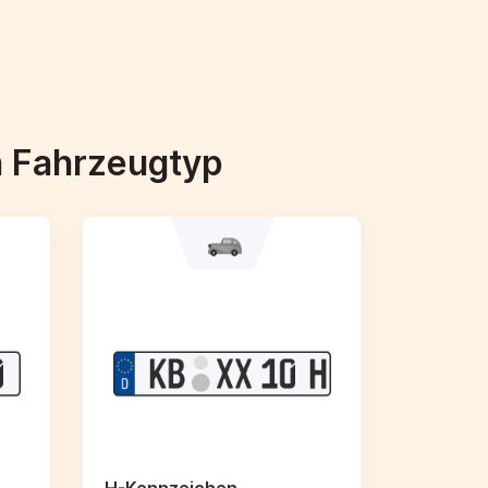
h Fahrzeugtyp