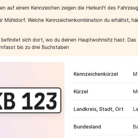
aben auf einem Kennzeichen zeigen die Herkunft des Fahrzeug
r Mühldorf. Welche Kennzeichenkombination du erhältst, h
e befindet sich dort, wo du deinen Hauptwohnsitz hast. Das
umfasst bis zu drei Buchstaben
Kennzeichenkürzel
M
Kürzel
Mü
Landkreis, Stadt, Ort
La
Bundesland
B