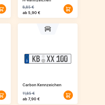
H-Kennzeichen
8,85 €
ab 5,90 €
Carbon Kennzeichen
11,85 €
ab 7,90 €