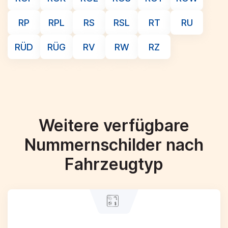
RP
RPL
RS
RSL
RT
RU
RÜD
RÜG
RV
RW
RZ
Weitere verfügbare
Nummernschilder nach
Fahrzeugtyp