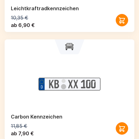
Leichtkraftrad­kennzeichen
10,35 €
ab 6,90 €
Carbon Kennzeichen
11,85 €
ab 7,90 €