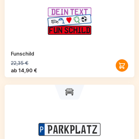
Funschild
22,35 €
ab 14,90 €