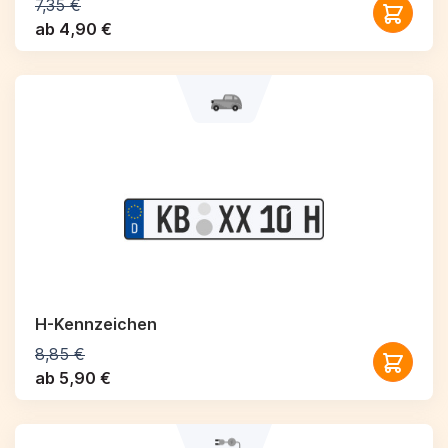
7,35 €
ab 4,90 €
H-Kennzeichen
8,85 €
ab 5,90 €