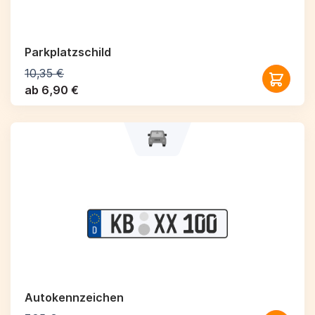
Parkplatzschild
10,35 €
ab 6,90 €
Autokennzeichen