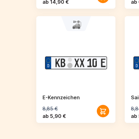
ab 14,90 €
ab 
E-Kennzeichen
Sa
8,85 €
8,8
ab 5,90 €
ab 