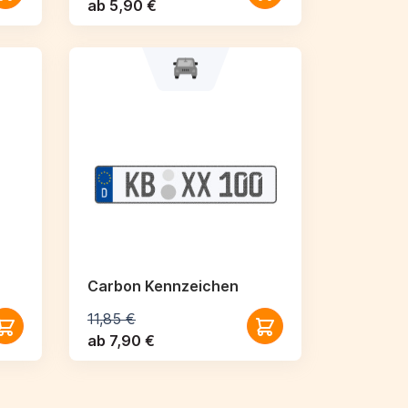
ab 5,90 €
Carbon Kennzeichen
11,85 €
ab 7,90 €