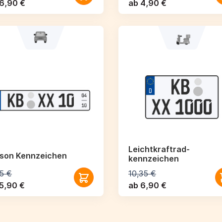
6,90 €
ab 4,90 €
Leichtkraftrad­
ison Kennzeichen
kennzeichen
5 €
10,35 €
5,90 €
ab 6,90 €