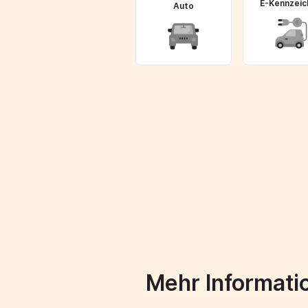
E-Kennzeic
Auto
Mehr Informati