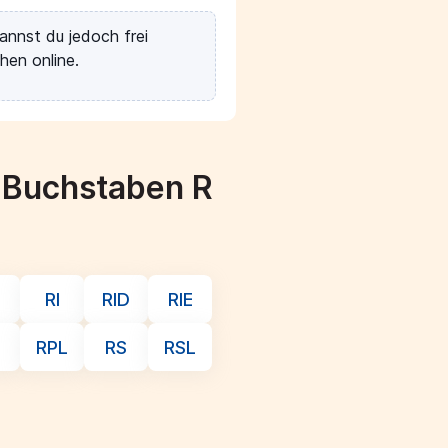
annst du jedoch frei
hen online.
m Buchstaben R
RI
RID
RIE
RPL
RS
RSL