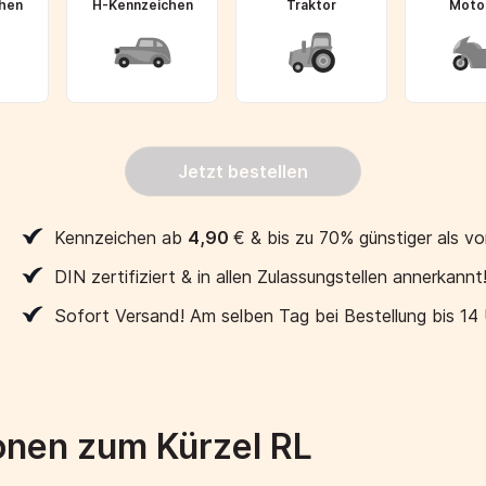
hen
H-Kennzeichen
Traktor
Moto
Jetzt bestellen
Kennzeichen ab
4,90
€
& bis zu 70% günstiger als vo
DIN zertifiziert & in allen Zulassungstellen annerkannt
Sofort Versand! Am selben Tag bei Bestellung bis 14
onen zum Kürzel RL