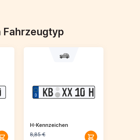
h Fahrzeugtyp
H-Kennzeichen
8,85 €