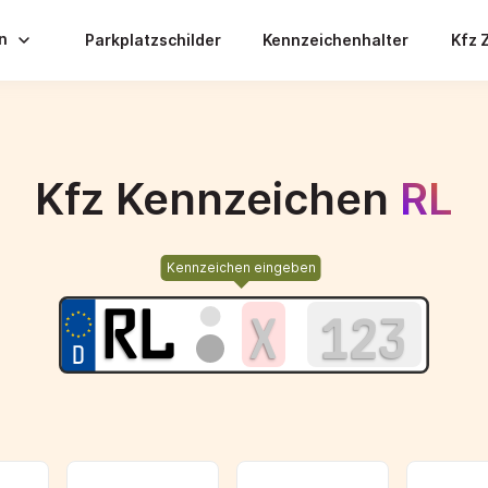
en
Parkplatzschilder
Kennzeichenhalter
Kfz 
Kfz Kennzeichen
RL
Kennzeichen eingeben