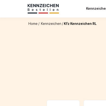
Kennzeich
Home
/
Kennzeichen
/
Kfz Kennzeichen RL