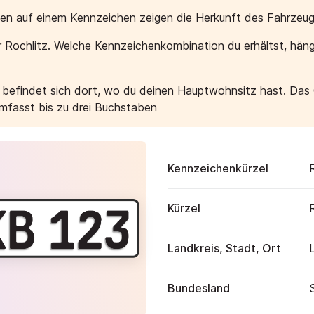
aben auf einem Kennzeichen zeigen die Herkunft des Fahrzeug
r Rochlitz. Welche Kennzeichenkombination du erhältst, hän
e befindet sich dort, wo du deinen Hauptwohnsitz hast. Das
umfasst bis zu drei Buchstaben
Kennzeichenkürzel
Kürzel
Landkreis, Stadt, Ort
Bundesland