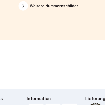
Weitere Nummernschilder
ks
Information
Lieferun