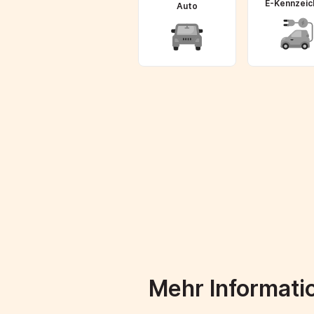
E-Kennzeic
Auto
Mehr Informati