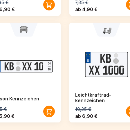
35 €
7,35 €
6,90 €
ab 4,90 €
Leichtkraftrad­
ison Kennzeichen
kennzeichen
5 €
10,35 €
5,90 €
ab 6,90 €