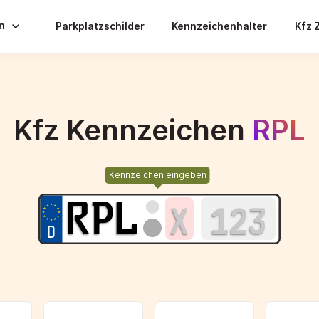
en
Parkplatzschilder
Kennzeichenhalter
Kfz 
Kfz Kennzeichen
RPL
Kennzeichen eingeben