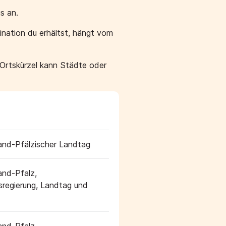
s an.
nation du erhältst, hängt vom
 Ortskürzel kann Städte oder
and-Pfälzischer Landtag
and-Pfalz,
regierung, Landtag und