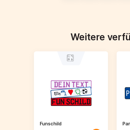
Weitere verf
Funschild
Par