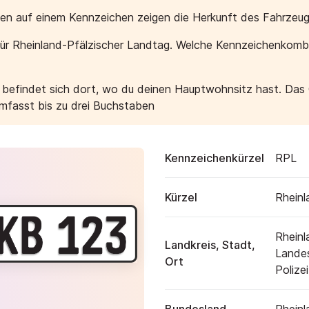
aben auf einem Kennzeichen zeigen die Herkunft des Fahrzeug
ür Rheinland-Pfälzischer Landtag. Welche Kennzeichenkombi
e befindet sich dort, wo du deinen Hauptwohnsitz hast. Das
umfasst bis zu drei Buchstaben
Kennzeichenkürzel
RPL
Kürzel
Rheinl
Rheinl
Landkreis, Stadt,
Landes
Ort
Polizei