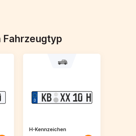
h Fahrzeugtyp
H-Kennzeichen