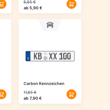
8,85 €
ab 5,90 €
Carbon Kennzeichen
11,85 €
ab 7,90 €