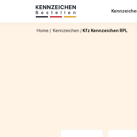
Kennzeich
Home
/
Kennzeichen
/
Kfz Kennzeichen RPL