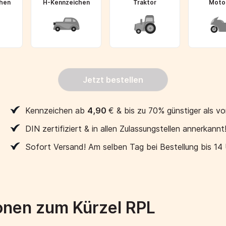
hen
H-Kennzeichen
Traktor
Moto
Jetzt bestellen
Kennzeichen ab
4,90
€
& bis zu 70% günstiger als vo
DIN zertifiziert & in allen Zulassungstellen annerkannt
Sofort Versand! Am selben Tag bei Bestellung bis 14
onen zum Kürzel RPL