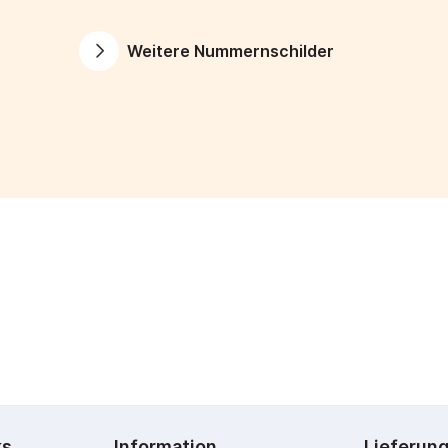
Weitere Nummernschilder
ks
Information
Lieferun