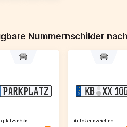
ügbare Nummernschilder nac
kplatzschild
Autokennzeichen