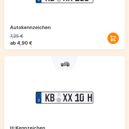
Autokennzeichen
7,35 €
ab 4,90 €
H-Kennzeichen