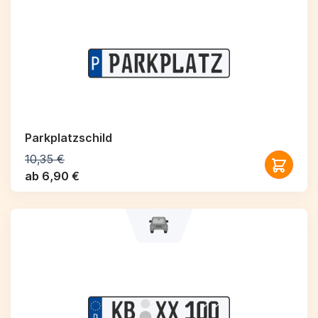
Parkplatzschild
10,35 €
ab 6,90 €