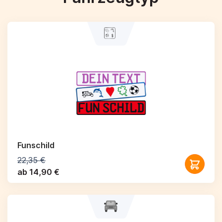
Funschild
22,35 €
ab 14,90 €