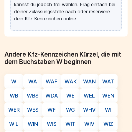
kannst du jedoch frei wählen. Frag einfach bei
deiner Zulassungsstelle nach oder reserviere
dein Kfz Kennzeichen online.
Andere Kfz-Kennzeichen Kürzel, die mit
dem Buchstaben W beginnen
W
WA
WAF
WAK
WAN
WAT
WB
WBS
WDA
WE
WEL
WEN
WER
WES
WF
WG
WHV
WI
WIL
WIN
WIS
WIT
WIV
WIZ