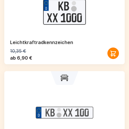
Leichtkraftrad­kennzeichen
10,35 €
ab 6,90 €