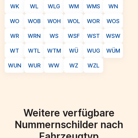
WK
WL
WLG
WM
WMS
WN
WO
WOB
WOH
WOL
WOR
WOS
WR
WRN
WS
WSF
WST
WSW
WT
WTL
WTM
WÜ
WUG
WÜM
WUN
WUR
WW
WZ
WZL
Weitere verfügbare
Nummernschilder nach
Fahrzeugtyp