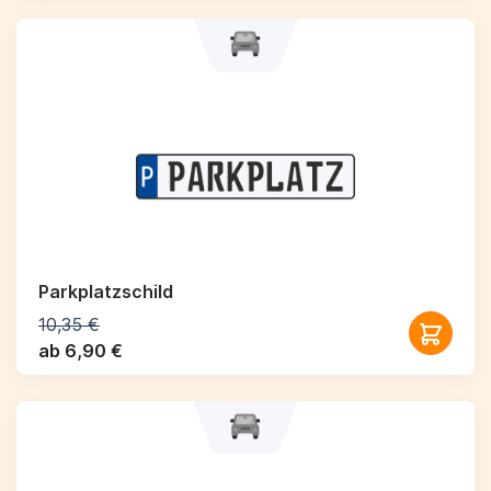
Parkplatzschild
10,35 €
ab 6,90 €