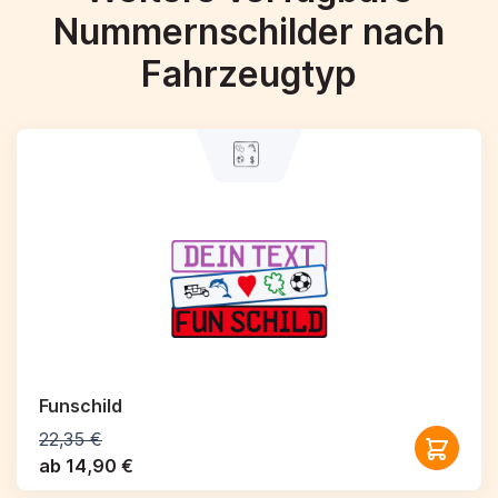
Nummernschilder nach
Fahrzeugtyp
Funschild
22,35 €
ab 14,90 €