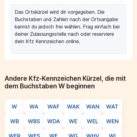
Das Ortskürzel wird dir vorgegeben. Die
Buchstaben und Zahlen nach der Ortsangabe
kannst du jedoch frei wählen. Frag einfach bei
deiner Zulassungsstelle nach oder reserviere
dein Kfz Kennzeichen online.
Andere Kfz-Kennzeichen Kürzel, die mit
dem Buchstaben W beginnen
W
WA
WAF
WAK
WAN
WAT
WB
WBS
WDA
WE
WEL
WEN
WER
WES
WF
WG
WHV
WI