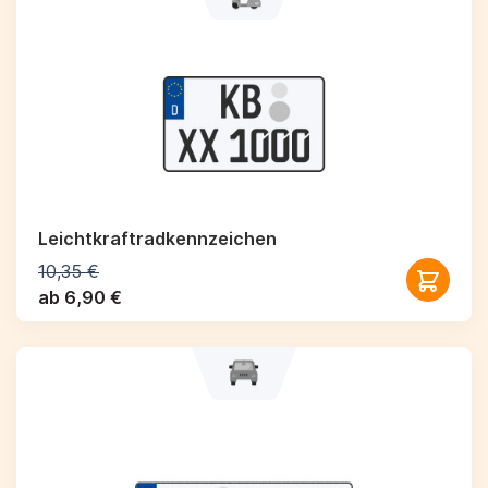
Leichtkraftrad­kennzeichen
10,35 €
ab 6,90 €