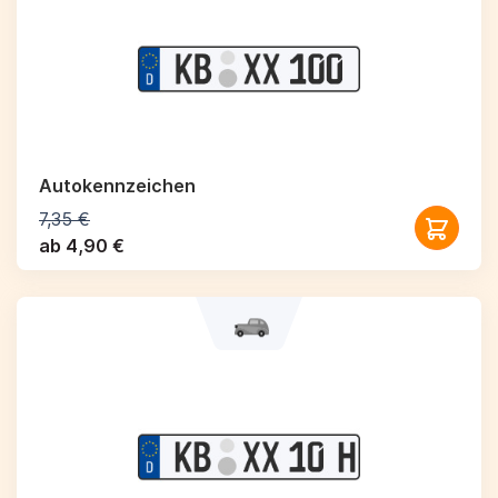
Autokennzeichen
7,35 €
ab 4,90 €