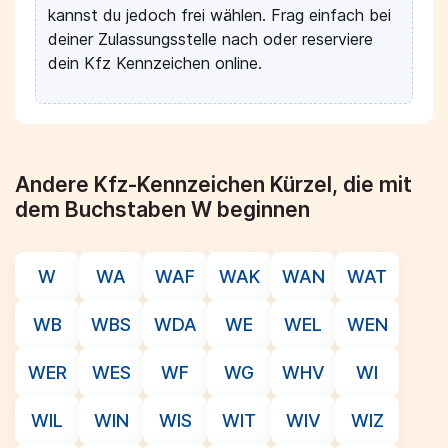
kannst du jedoch frei wählen. Frag einfach bei
deiner Zulassungsstelle nach oder reserviere
dein Kfz Kennzeichen online.
Andere Kfz-Kennzeichen Kürzel, die mit
dem Buchstaben W beginnen
W
WA
WAF
WAK
WAN
WAT
WB
WBS
WDA
WE
WEL
WEN
WER
WES
WF
WG
WHV
WI
WIL
WIN
WIS
WIT
WIV
WIZ