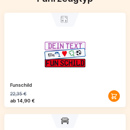
Funschild
22,35 €
ab 14,90 €