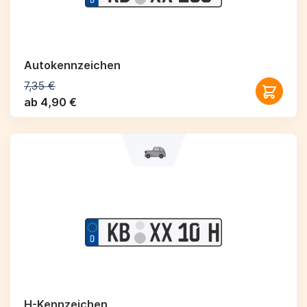
Autokennzeichen
7,35 €
ab 4,90 €
H-Kennzeichen