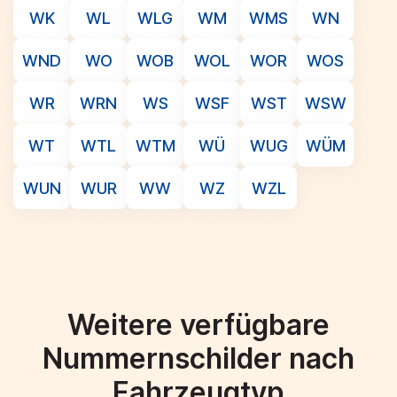
WK
WL
WLG
WM
WMS
WN
WND
WO
WOB
WOL
WOR
WOS
WR
WRN
WS
WSF
WST
WSW
WT
WTL
WTM
WÜ
WUG
WÜM
WUN
WUR
WW
WZ
WZL
Weitere verfügbare
Nummernschilder nach
Fahrzeugtyp