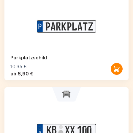
Parkplatzschild
10,35 €
ab 6,90 €