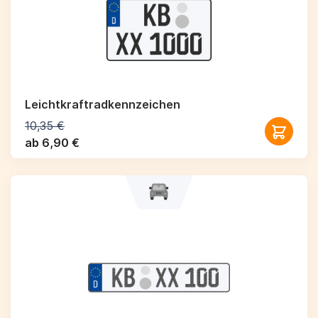
Leichtkraftrad­kennzeichen
10,35 €
ab 6,90 €