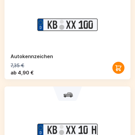
Autokennzeichen
7,35 €
ab 4,90 €