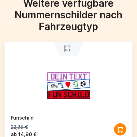
Weitere verfügbare
Nummernschilder nach
Fahrzeugtyp
Funschild
22,35 €
ab 14,90 €