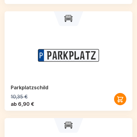
Parkplatzschild
10,35 €
ab 6,90 €