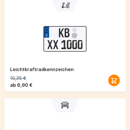
Leichtkraftrad­kennzeichen
10,35 €
ab 6,90 €