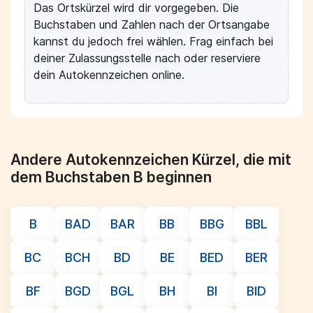
Das Ortskürzel wird dir vorgegeben. Die
Buchstaben und Zahlen nach der Ortsangabe
kannst du jedoch frei wählen. Frag einfach bei
deiner Zulassungsstelle nach oder reserviere
dein Autokennzeichen online.
Andere Autokennzeichen Kürzel, die mit
dem Buchstaben B beginnen
B
BAD
BAR
BB
BBG
BBL
BC
BCH
BD
BE
BED
BER
BF
BGD
BGL
BH
BI
BID