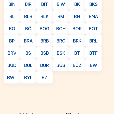
BIN
BIR
BIT
BIW
BK
BKS
BL
BLB
BLK
BM
BN
BNA
BO
BÖ
BOG
BOH
BOR
BOT
BP
BRA
BRB
BRG
BRK
BRL
BRV
BS
BSB
BSK
BT
BTF
BÜD
BUL
BÜR
BÜS
BÜZ
BW
BWL
BYL
BZ