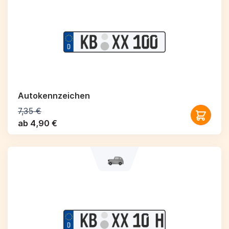
Autokennzeichen
7,35 €
ab 4,90 €