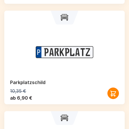
Parkplatzschild
10,35 €
ab 6,90 €