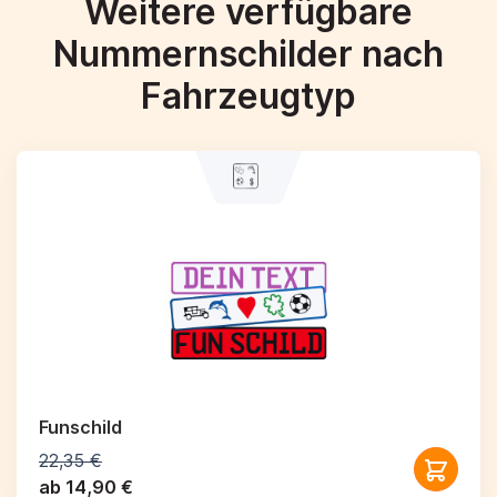
Weitere verfügbare
Nummernschilder nach
Fahrzeugtyp
Funschild
22,35 €
ab 14,90 €