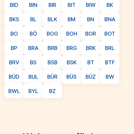
BID
BIN
BIR
BIT
BIW
BK
BKS
BL
BLK
BM
BN
BNA
BO
BÖ
BOG
BOH
BOR
BOT
BP
BRA
BRB
BRG
BRK
BRL
BRV
BS
BSB
BSK
BT
BTF
BÜD
BUL
BÜR
BÜS
BÜZ
BW
BWL
BYL
BZ