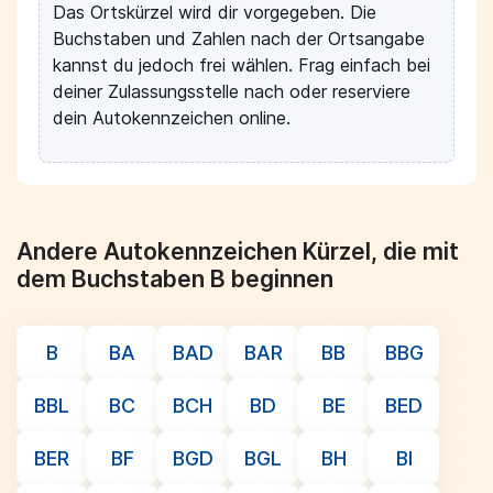
Das Ortskürzel wird dir vorgegeben. Die
Buchstaben und Zahlen nach der Ortsangabe
kannst du jedoch frei wählen. Frag einfach bei
deiner Zulassungsstelle nach oder reserviere
dein Autokennzeichen online.
Andere Autokennzeichen Kürzel, die mit
dem Buchstaben B beginnen
B
BA
BAD
BAR
BB
BBG
BBL
BC
BCH
BD
BE
BED
BER
BF
BGD
BGL
BH
BI