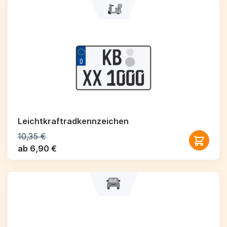
Leichtkraftrad­kennzeichen
10,35 €
ab 6,90 €