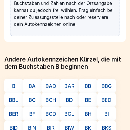
Buchstaben und Zahlen nach der Ortsangabe
kannst du jedoch frei wählen. Frag einfach bei
deiner Zulassungsstelle nach oder reserviere
dein Autokennzeichen online.
Andere Autokennzeichen Kürzel, die mit
dem Buchstaben B beginnen
B
BA
BAD
BAR
BB
BBG
BBL
BC
BCH
BD
BE
BED
BER
BF
BGD
BGL
BH
BI
BID
BIN
BIR
BIW
BK
BKS