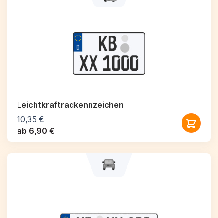
Leichtkraftrad­kennzeichen
10,35 €
ab 6,90 €