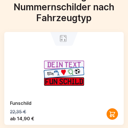
Nummernschilder nach
Fahrzeugtyp
Funschild
22,35 €
ab 14,90 €