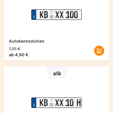
Autokennzeichen
7,35 €
ab 4,90 €