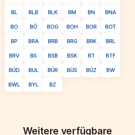
BL
BLB
BLK
BM
BN
BNA
BO
BÖ
BOG
BOH
BOR
BOT
BP
BRA
BRB
BRG
BRK
BRL
BRV
BS
BSB
BSK
BT
BTF
BÜD
BUL
BÜR
BÜS
BÜZ
BW
BWL
BYL
BZ
Weitere verfügbare