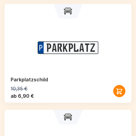
Parkplatzschild
10,35 €
ab 6,90 €