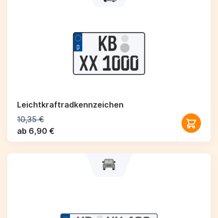
Leichtkraftrad­kennzeichen
10,35 €
ab 6,90 €