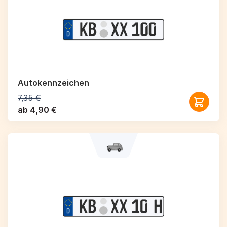
Autokennzeichen
7,35 €
ab 4,90 €