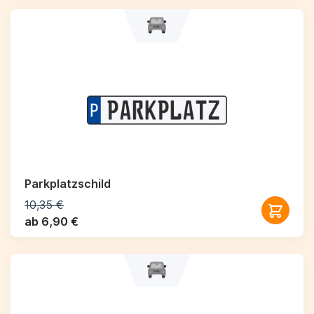
Parkplatzschild
10,35 €
ab 6,90 €