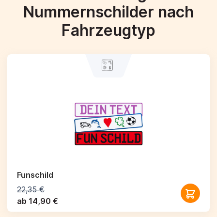
Nummernschilder nach
Fahrzeugtyp
Funschild
22,35 €
ab 14,90 €