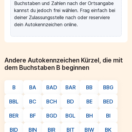
Buchstaben und Zahlen nach der Ortsangabe
kannst du jedoch frei wählen. Frag einfach bei
deiner Zulassungsstelle nach oder reserviere
dein Autokennzeichen online.
Andere Autokennzeichen Kürzel, die mit
dem Buchstaben B beginnen
B
BA
BAD
BAR
BB
BBG
BBL
BC
BCH
BD
BE
BED
BER
BF
BGD
BGL
BH
BI
BID
BIN
BIR
BIT
BIW
BK