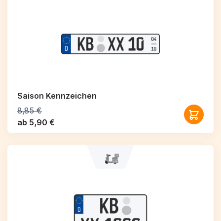
Saison Kennzeichen
8,85 €
ab 5,90 €