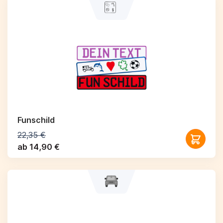
Funschild
22,35 €
ab 14,90 €