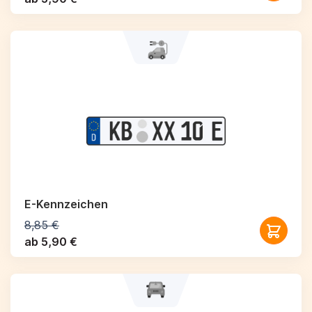
E-Kennzeichen
8,85 €
ab 5,90 €