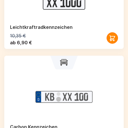
Leichtkraftrad­kennzeichen
10,35 €
ab 6,90 €
Carbon Kennzeichen