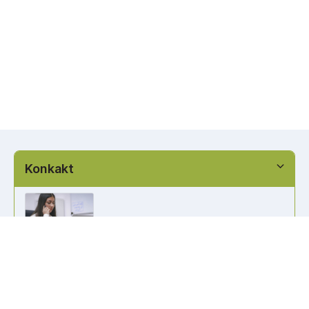
Konkakt
info@kennzeichen-bestellen.de
0421 / 49182516