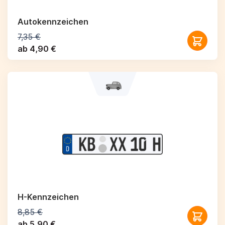
Autokennzeichen
7,35 €
ab 4,90 €
H-Kennzeichen
8,85 €
ab 5,90 €