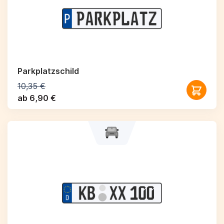
Parkplatzschild
10,35 €
ab 6,90 €