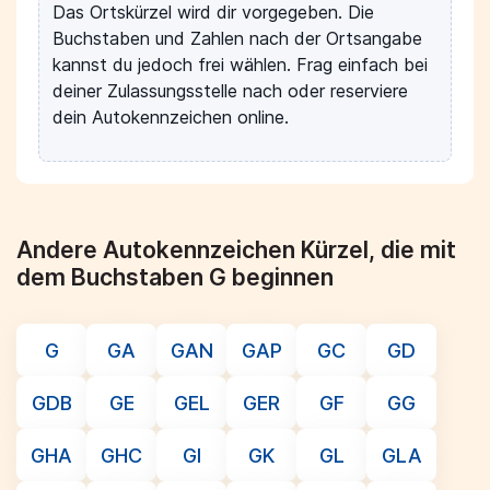
Das Ortskürzel wird dir vorgegeben. Die
Buchstaben und Zahlen nach der Ortsangabe
kannst du jedoch frei wählen. Frag einfach bei
deiner Zulassungsstelle nach oder reserviere
dein Autokennzeichen online.
Andere Autokennzeichen Kürzel, die mit
dem Buchstaben G beginnen
G
GA
GAN
GAP
GC
GD
GDB
GE
GEL
GER
GF
GG
GHA
GHC
GI
GK
GL
GLA