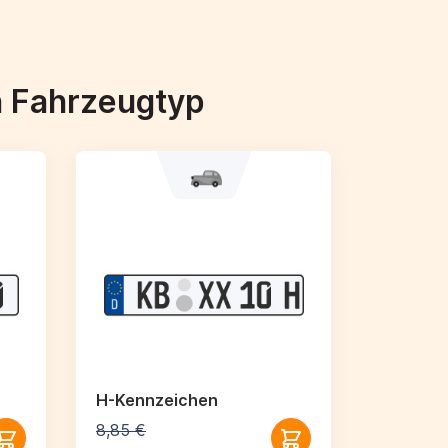
h Fahrzeugtyp
H-Kennzeichen
8,85 €