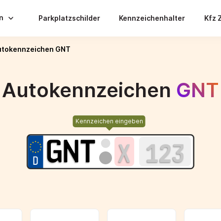
en
Parkplatzschilder
Kennzeichenhalter
Kfz 
utokennzeichen GNT
Autokennzeichen
GNT
Kennzeichen eingeben