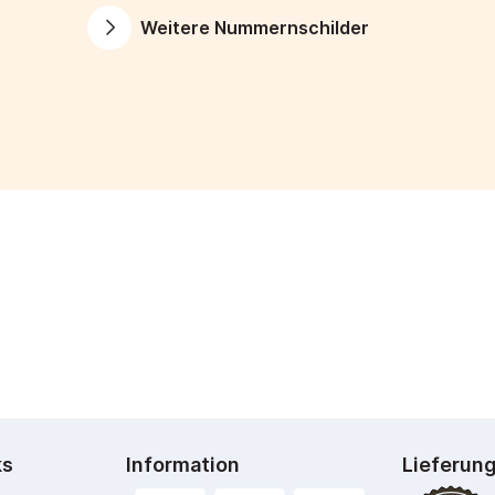
Weitere Nummernschilder
ks
Information
Lieferun