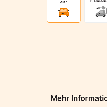
E-Kennzeic
Auto
Mehr Informati