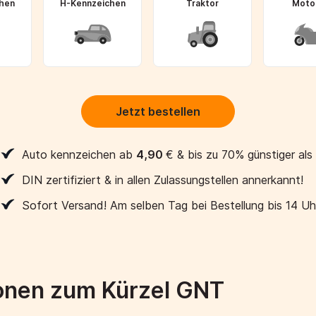
hen
H-Kennzeichen
Traktor
Moto
Jetzt bestellen
Auto kennzeichen ab
4,90
€
& bis zu 70% günstiger als
DIN zertifiziert & in allen Zulassungstellen annerkannt!
Sofort Versand! Am selben Tag bei Bestellung bis 14 Uh
onen zum Kürzel GNT