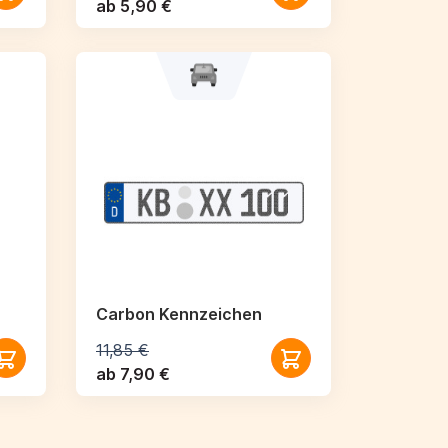
ab 5,90 €
Carbon Kennzeichen
11,85 €
ab 7,90 €