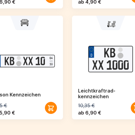
6,90 €
ab 4,90 €
Leichtkraftrad­
ison Kennzeichen
kennzeichen
5 €
10,35 €
5,90 €
ab 6,90 €