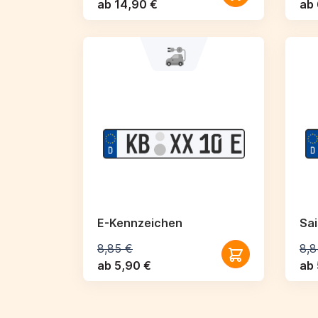
ab 14,90 €
ab 
E-Kennzeichen
Sa
8,85 €
8,8
ab 5,90 €
ab 