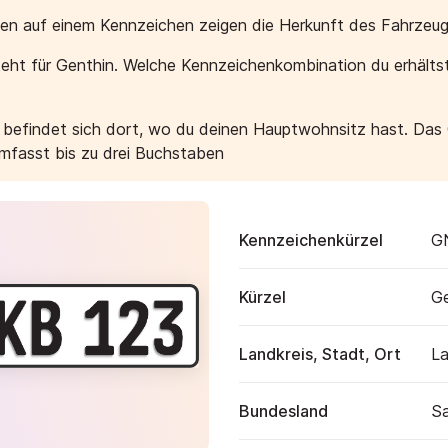
aben auf einem Kennzeichen zeigen die Herkunft des Fahrzeug
eht für Genthin. Welche Kennzeichenkombination du erhälts
e befindet sich dort, wo du deinen Hauptwohnsitz hast. Das
umfasst bis zu drei Buchstaben
Kennzeichenkürzel
G
Kürzel
Ge
Landkreis, Stadt, Ort
La
Bundesland
Sa