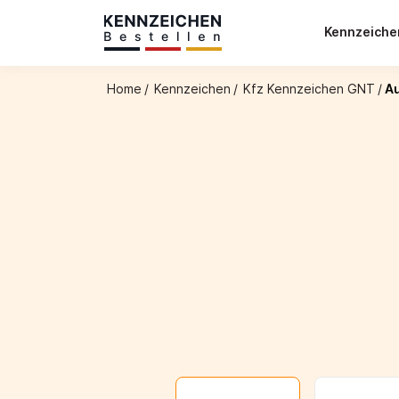
Kennzeich
Home
/
Kennzeichen
/
Kfz Kennzeichen GNT
/
A