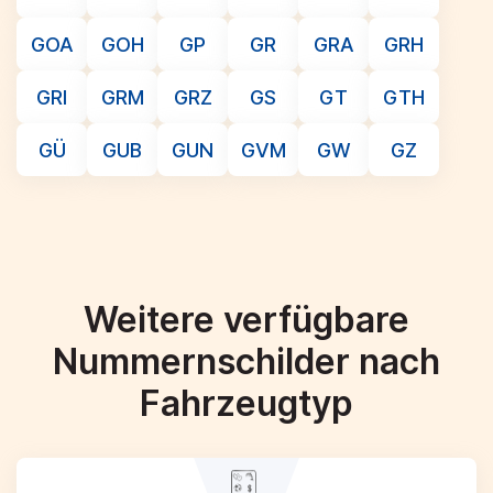
GOA
GOH
GP
GR
GRA
GRH
GRI
GRM
GRZ
GS
GT
GTH
GÜ
GUB
GUN
GVM
GW
GZ
Weitere verfügbare
Nummernschilder nach
Fahrzeugtyp