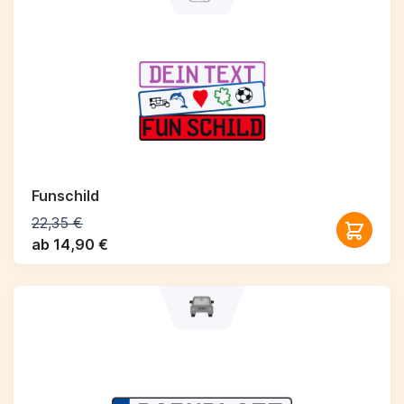
Funschild
22,35 €
ab 14,90 €