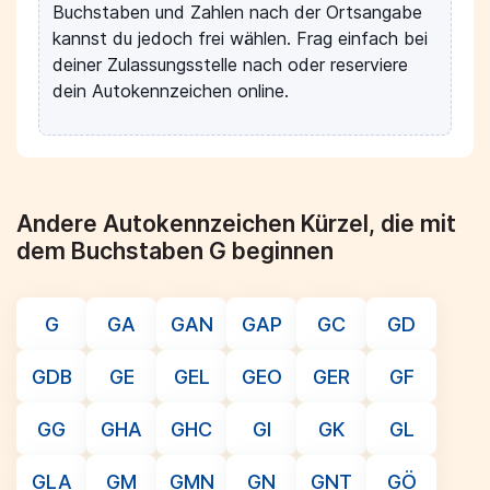
Buchstaben und Zahlen nach der Ortsangabe
kannst du jedoch frei wählen. Frag einfach bei
deiner Zulassungsstelle nach oder reserviere
dein Autokennzeichen online.
Andere Autokennzeichen Kürzel, die mit
dem Buchstaben G beginnen
G
GA
GAN
GAP
GC
GD
GDB
GE
GEL
GEO
GER
GF
GG
GHA
GHC
GI
GK
GL
GLA
GM
GMN
GN
GNT
GÖ