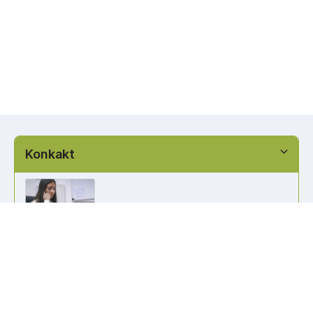
Konkakt
info@kennzeichen-bestellen.de
0421 / 49182516
Weitere Links