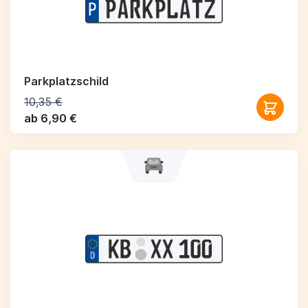
Parkplatzschild
10,35 €
ab 6,90 €