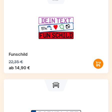
Funschild
22,35 €
ab 14,90 €