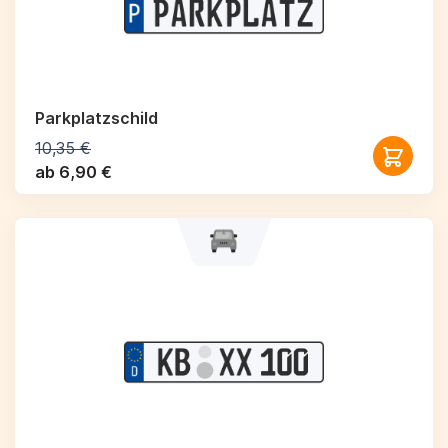
Parkplatzschild
10,35 €
ab 6,90 €