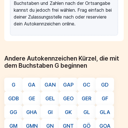
Buchstaben und Zahlen nach der Ortsangabe
kannst du jedoch frei wählen. Frag einfach bei
deiner Zulassungsstelle nach oder reserviere
dein Autokennzeichen online.
Andere Autokennzeichen Kürzel, die mit
dem Buchstaben G beginnen
G
GA
GAN
GAP
GC
GD
GDB
GE
GEL
GEO
GER
GF
GG
GHA
GI
GK
GL
GLA
GM
GMN
GN
GNT
GÖ
GOA