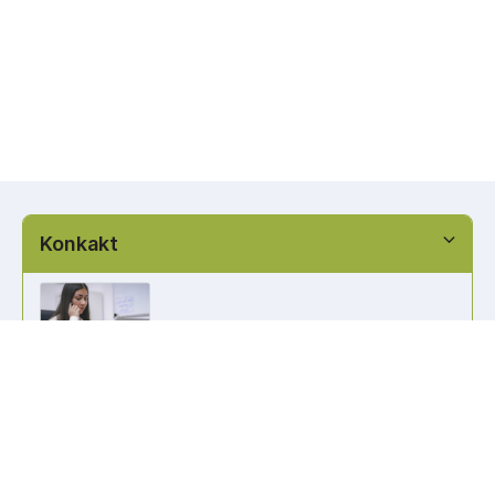
Konkakt
info@kennzeichen-bestellen.de
0421 / 49182516
Weitere Links