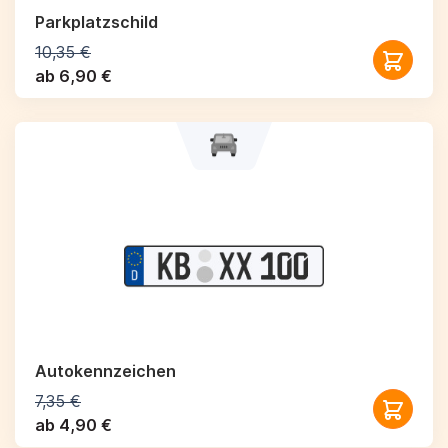
Parkplatzschild
10,35 €
ab 6,90 €
Autokennzeichen
7,35 €
ab 4,90 €