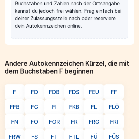
Buchstaben und Zahlen nach der Ortsangabe
kannst du jedoch frei wählen. Frag einfach bei
deiner Zulassungsstelle nach oder reserviere
dein Autokennzeichen online.
Andere Autokennzeichen Kürzel, die mit
dem Buchstaben F beginnen
F
FD
FDB
FDS
FEU
FF
FFB
FG
FI
FKB
FL
FLÖ
FN
FO
FOR
FR
FRG
FRI
FRW
FS
FT
FTL
FÜ
FÜS