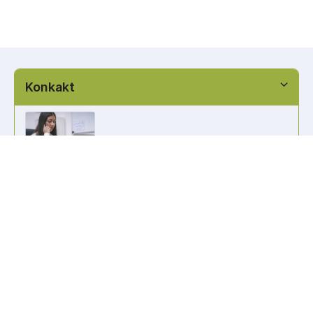
Konkakt
info@kennzeichen-bestellen.de
0421 / 49182516
Weitere Links
Kennzeichen Liste
Information
Kennzeichenhalter bedrucken