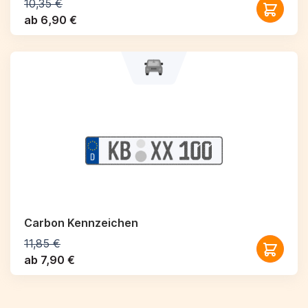
10,35 €
ab 6,90 €
Carbon Kennzeichen
11,85 €
ab 7,90 €