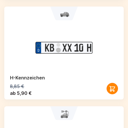
H-Kennzeichen
8,85 €
ab 5,90 €