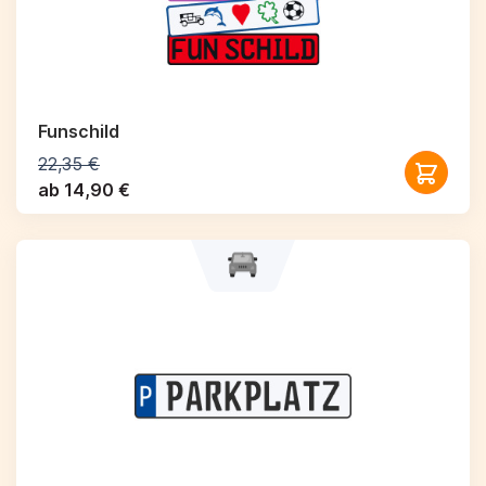
Funschild
22,35 €
ab 14,90 €